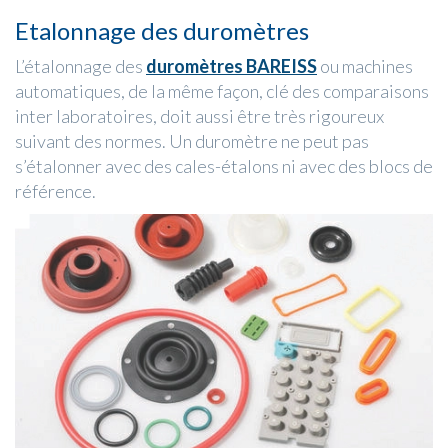
Etalonnage des duromètres
L’étalonnage des
duromètres BAREISS
ou machines
automatiques, de la même façon, clé des comparaisons
inter laboratoires, doit aussi être très rigoureux
suivant des normes. Un duromètre ne peut pas
s’étalonner avec des cales-étalons ni avec des blocs de
référence.