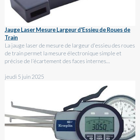
Jauge Laser Mesure Largeur d'Essieu de Roues de
Train
La jauge laser de mesure de largeur d'essieu des roues
de train permet la mesure électronique simple et
précise de l’écartement des faces internes...
jeudi 5 juin 2025