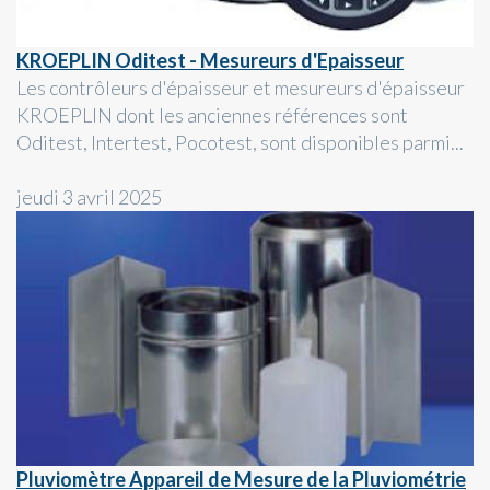
KROEPLIN Oditest - Mesureurs d'Epaisseur
Les contrôleurs d'épaisseur et mesureurs d'épaisseur
KROEPLIN dont les anciennes références sont
Oditest, Intertest, Pocotest, sont disponibles parmi...
jeudi 3 avril 2025
Pluviomètre Appareil de Mesure de la Pluviométrie