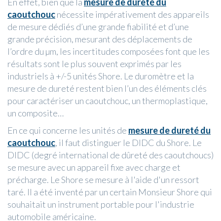
En effet, bien que la
mesure de dureté du
caoutchouc
nécessite impérativement des appareils
de mesure dédiés d’une grande fiabilité et d’une
grande précision, mesurant des déplacements de
l’ordre du µm, les incertitudes composées font que les
résultats sont le plus souvent exprimés par les
industriels à +/-5 unités Shore. Le duromètre et la
mesure de dureté restent bien l’un des éléments clés
pour caractériser un caoutchouc, un thermoplastique,
un composite…
En ce qui concerne les unités de
mesure de dureté du
caoutchouc
, il faut distinguer le DIDC du Shore. Le
DIDC (degré international de dûreté des caoutchoucs)
se mesure avec un appareil fixe avec charge et
précharge. Le Shore se mesure à l'aide d'un ressort
taré. Il a été inventé par un certain Monsieur Shore qui
souhaitait un instrument portable pour l'industrie
automobile américaine.