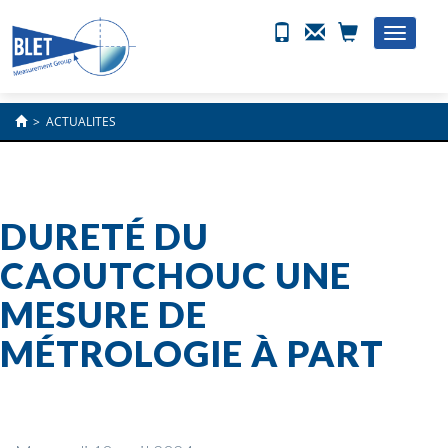
Toggle
naviga
>
ACTUALITES
DURETÉ DU
CAOUTCHOUC UNE
MESURE DE
MÉTROLOGIE À PART