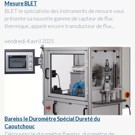
Mesure BLET
BLET le spécialiste des instruments de mesure vous
présente sa nouvelle gamme de capteur de flux
thermique, appelé encore transducteur de flux...
vendredi 4 avril 2025
Bareiss le Duromètre Spécial Dureté du
Caoutchouc
Découvrez le duromètre Bareiss, duromètre de