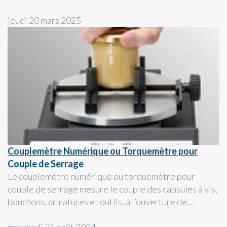
jeudi 20 mars 2025
Couplemètre Numérique ou Torquemètre pour
Couple de Serrage
Le couplemètre numérique ou torquemètre pour
couple de serrage mesure le couple des capsules à vis,
bouchons, armatures et outils, à l’ouverture de...
mercredi 21 août 2024