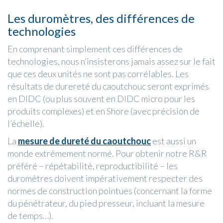
Les duromètres, des différences de
technologies
En comprenant simplement ces différences de
technologies, nous n’insisterons jamais assez sur le fait
que ces deux unités ne sont pas corrélables. Les
résultats de durereté du caoutchouc seront exprimés
en DIDC (ou plus souvent en DIDC micro pour les
produits complexes) et en Shore (avec précision de
l’échelle).
La
mesure de dureté du caoutchouc
est aussi un
monde extrêmement normé. Pour obtenir notre R&R
préféré – répétabilité, reproductibilité – les
duromètres doivent impérativement respecter des
normes de construction pointues (concernant la forme
du pénétrateur, du pied presseur, incluant la mesure
de temps…).