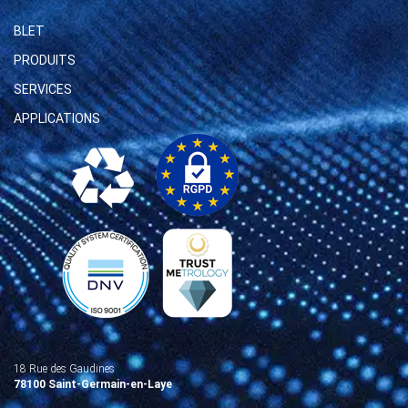
BLET
PRODUITS
SERVICES
APPLICATIONS
18 Rue des Gaudines
78100 Saint-Germain-en-Laye