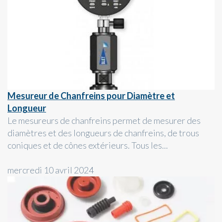
Mesureur de Chanfreins pour Diamètre et
Longueur
Le mesureurs de chanfreins permet de mesurer des
diamètres et des longueurs de chanfreins, de trous
coniques et de cônes extérieurs. Tous les...
mercredi 10 avril 2024