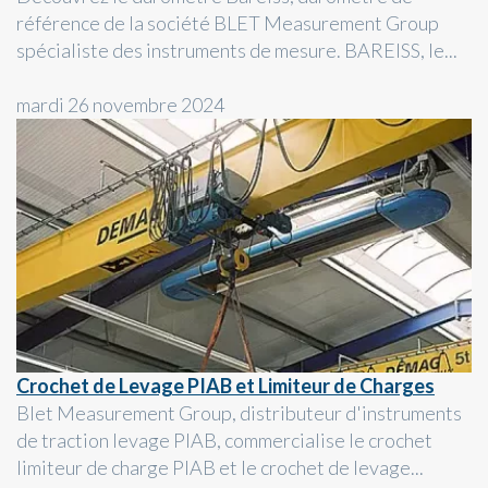
référence de la société BLET Measurement Group
spécialiste des instruments de mesure. BAREISS, le...
mardi 26 novembre 2024
Crochet de Levage PIAB et Limiteur de Charges
Blet Measurement Group, distributeur d'instruments
de traction levage PIAB, commercialise le crochet
limiteur de charge PIAB et le crochet de levage...