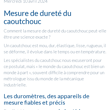
Mercredi 10 avril 2024
Mesure de dureté du
caoutchouc
Comment la mesure de dureté du caoutchouc peut-elle
être une science exacte ?
Un caoutchouc est mou, dur, élastique, lisse, rugueux, il
se déforme, il évolue dans le temps ou en température.
Les spécialistes du caoutchouc nous excuseront pour
ce postulat, mais « le monde du caoutchouc est bien un
monde à part », souvent difficile à comprendre pour un
métrologue issu du monde de la mécanique
industrielle.
Les duromètres, des appareils de
mesure fiables et précis