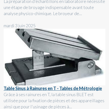
La préparation d'échantillons en laboratoire nécessite
une étape de broyage indispensable avant toute
analyse physico-chimique. Le broyeur de...
mardi 3 juin 2025
Table Sinus à Rainures en T - Tables de Métrologie
Grâce à ses rainures en T, la table sinus BLET est
utilisée pour la fixation de pièces et des appareillages
ainsi que pour l'usinage de pièces à...