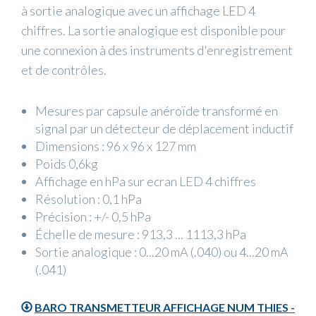
à sortie analogique avec un affichage LED 4
chiffres. La sortie analogique est disponible pour
une connexion à des instruments d'enregistrement
et de contrôles.
Mesures par capsule anéroïde transformé en
signal par un détecteur de déplacement inductif
Dimensions : 96 x 96 x 127 mm
Poids 0,6kg
Affichage en hPa sur ecran LED 4 chiffres
Résolution : 0,1 hPa
Précision : +/- 0,5 hPa
Échelle de mesure : 913,3 ... 1113,3 hPa
Sortie analogique : 0...20 mA (.040) ou 4...20 mA
(.041)
BARO TRANSMETTEUR AFFICHAGE NUM THIES -