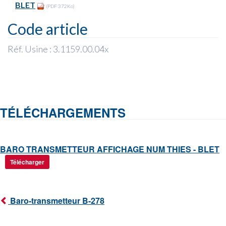
BLET
(PDF 372Ko)
Code article
Réf. Usine : 3.1159.00.04x
TÉLÉCHARGEMENTS
BARO TRANSMETTEUR AFFICHAGE NUM THIES - BLET
Télécharger
Baro-transmetteur B-278