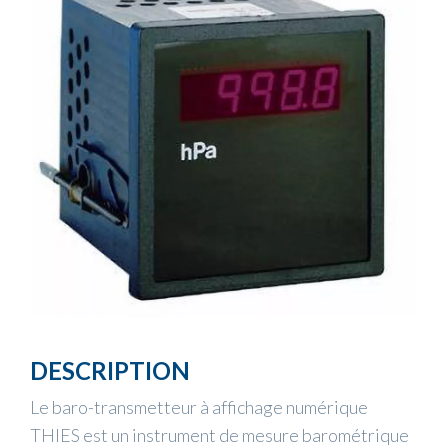
DESCRIPTION
Le baro-transmetteur à affichage numérique
THIES est un instrument de mesure barométrique