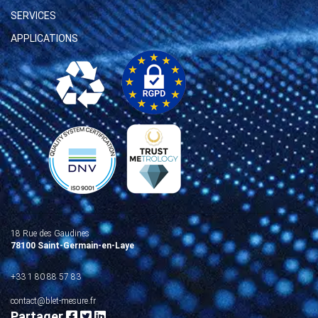
SERVICES
APPLICATIONS
18 Rue des Gaudines
78100 Saint-Germain-en-Laye
+33 1 80 88 57 83
contact@blet-mesure.fr
Partager