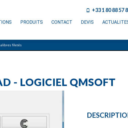
+33 1 80 88 57 
TIONS
PRODUITS
CONTACT
DEVIS
ACTUALITE
libres filetés
 - LOGICIEL QMSOFT
DESCRIPTI