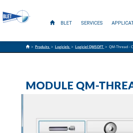
BLET
SERVICES
APPLICA
>
Produits
>
Logiciels
>
Logiciel QMSOFT
>
QM-Thread - Ca
MODULE QM-THREAD