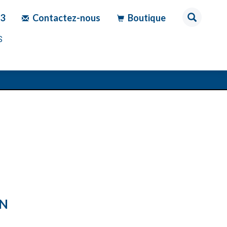
83
Contactez-nous
Boutique
S
ON