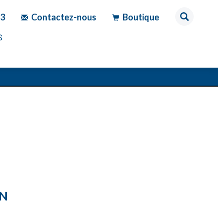
83
Contactez-nous
Boutique
S
ON