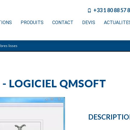
+33 1 80 88 57 
TIONS
PRODUITS
CONTACT
DEVIS
ACTUALITE
ibres lisses
- LOGICIEL QMSOFT
DESCRIPTI