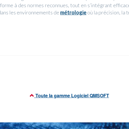
onforme à des normes reconnues, tout en s’intégrant effic
e dans les environnements de
métrologie
où la précision, la 
Toute la gamme Logiciel QMSOFT