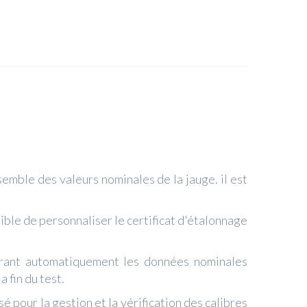
nsemble des valeurs nominales de la jauge. il est
sible de personnaliser le certificat d'étalonnage
férant automatiquement les données nominales
 fin du test.
 pour la gestion et la vérification des calibres