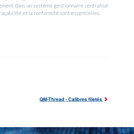
acement dans un système gestionnaire centralisé
traçabilité et la conformité sont essentielles.
QM-Thread - Calibres filetés