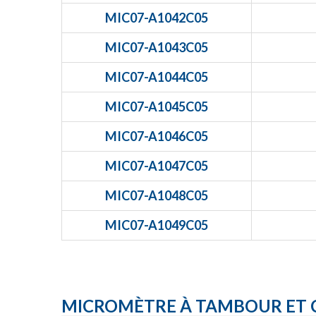
MIC07-A1042C05
MIC07-A1043C05
MIC07-A1044C05
MIC07-A1045C05
MIC07-A1046C05
MIC07-A1047C05
MIC07-A1048C05
MIC07-A1049C05
MICROMÈTRE À TAMBOUR ET C