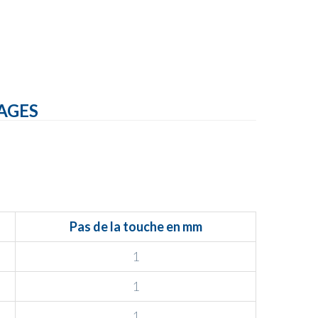
AGES
Pas de la touche en mm
1
1
1