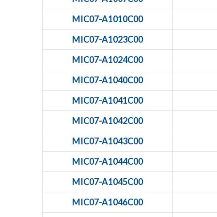
MIC07-A1010C00
MIC07-A1023C00
MIC07-A1024C00
MIC07-A1040C00
MIC07-A1041C00
MIC07-A1042C00
MIC07-A1043C00
MIC07-A1044C00
MIC07-A1045C00
MIC07-A1046C00