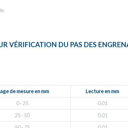
de
 VÉRIFICATION DU PAS DES ENGREN
lage de mesure en mm
Lecture en mm
0 - 25
0,01
25 - 50
0,01
50 - 75
0,01