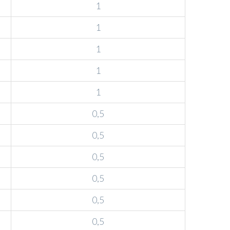
1
1
1
1
1
0,5
0,5
0,5
0,5
0,5
0,5