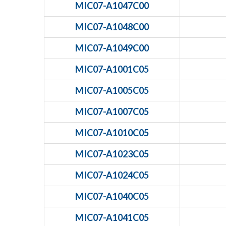
MIC07-A1047C00
MIC07-A1048C00
MIC07-A1049C00
MIC07-A1001C05
MIC07-A1005C05
MIC07-A1007C05
MIC07-A1010C05
MIC07-A1023C05
MIC07-A1024C05
MIC07-A1040C05
MIC07-A1041C05