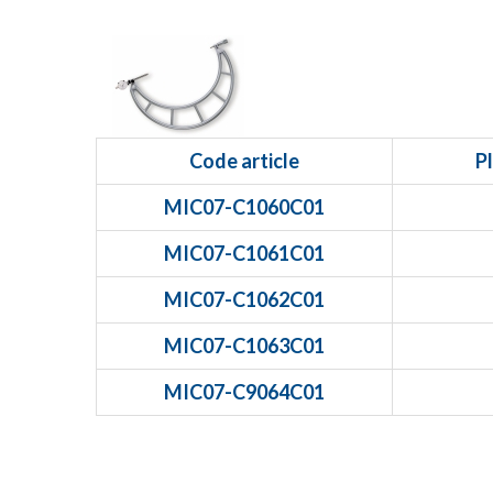
Code article
P
MIC07-C1060C01
MIC07-C1061C01
MIC07-C1062C01
MIC07-C1063C01
MIC07-C9064C01