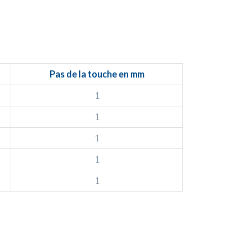
Pas de la touche en mm
1
1
1
1
1