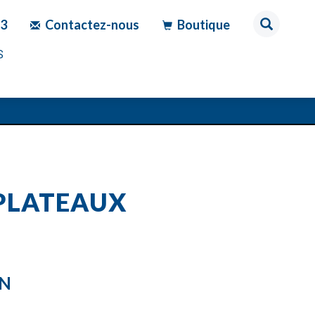
83
Contactez-nous
Boutique
S
PLATEAUX
ON