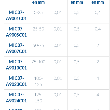
en mm
en mm
en mm
MIC07-
0-25
0,01
0,5
0,4
A9001C01
MIC07-
25-50
0,01
0,5
0,4
A9005C01
MIC07-
50-75
0,01
0,5
2
A9007C01
MIC07-
75-100
0,01
0,5
2
A9010C01
MIC07-
100-
0,01
0,5
4
A9023C01
125
MIC07-
125-
0,01
0,5
4
A9024C01
150