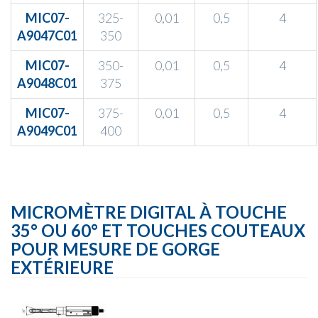
MIC07-
325-
0,01
0,5
4
A9047C01
350
MIC07-
350-
0,01
0,5
4
A9048C01
375
MIC07-
375-
0,01
0,5
4
A9049C01
400
MICROMÈTRE DIGITAL À TOUCHE
35° OU 60° ET TOUCHES COUTEAUX
POUR MESURE DE GORGE
EXTÉRIEURE