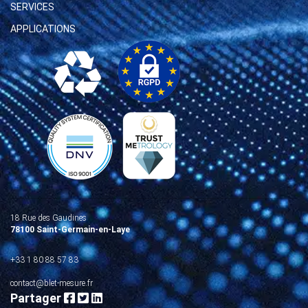
SERVICES
APPLICATIONS
18 Rue des Gaudines
78100 Saint-Germain-en-Laye
+33 1 80 88 57 83
contact@blet-mesure.fr
Partager