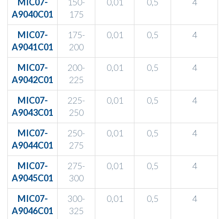
MIC07-
150-
0,01
0,5
4
A9040C01
175
MIC07-
175-
0,01
0,5
4
A9041C01
200
MIC07-
200-
0,01
0,5
4
A9042C01
225
MIC07-
225-
0,01
0,5
4
A9043C01
250
MIC07-
250-
0,01
0,5
4
A9044C01
275
MIC07-
275-
0,01
0,5
4
A9045C01
300
MIC07-
300-
0,01
0,5
4
A9046C01
325