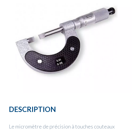
DESCRIPTION
Le micromètre de précision à touches couteaux