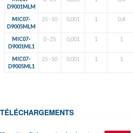
D9001MLM
MIC07-
25 - 50
0,001
1
0,4
D9005MLM
MIC07-
0 - 25
0,001
1
1
D9001ML1
MIC07-
25 - 50
0,001
1
1
D9005ML1
TÉLÉCHARGEMENTS