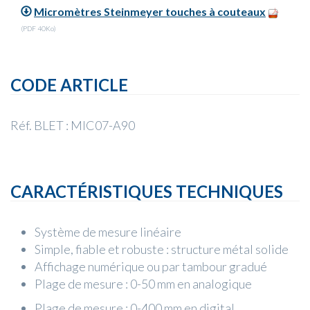
Micromètres Steinmeyer touches à couteaux
(PDF 40Ko)
CODE ARTICLE
Réf. BLET : MIC07-A90
CARACTÉRISTIQUES TECHNIQUES
Système de mesure linéaire
Simple, fiable et robuste : structure métal solide
Affichage numérique ou par tambour gradué
Plage de mesure : 0-50 mm en analogique
Plage de mesure : 0-400 mm en digital