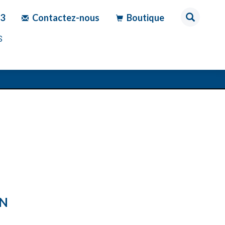
83
Contactez-nous
Boutique
S
ON