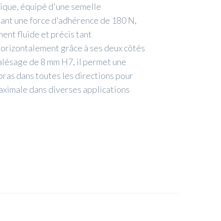
ique, équipé d'une semelle
rant une force d'adhérence de 180 N,
ent fluide et précis tant
orizontalement grâce à ses deux côtés
alésage de 8 mm H7, il permet une
bras dans toutes les directions pour
ximale dans diverses applications