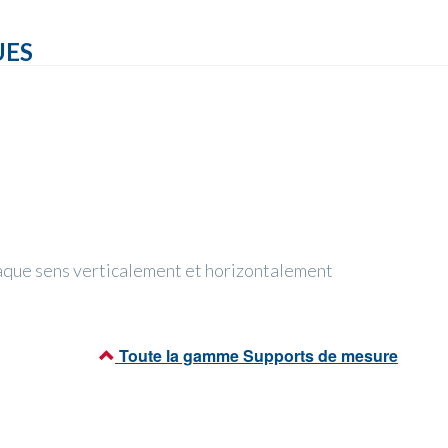
UES
aque sens verticalement et horizontalement
Toute la gamme Supports de mesure