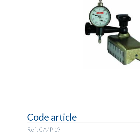
Code article
Réf : CA/ P 19