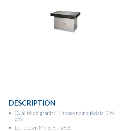
DESCRIPTION
Qualité de granit : Diabase noir suédois DIN
876
Dureté en Mohs 6,0 à 6,5