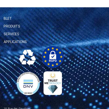
BLET
PRODUITS
SERVICES
APPLICATIONS
18 Rue des Gaudines