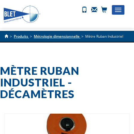
Toggle
naviga
>
Produits
>
Métrologie dimensionnelle
>
Mètre Ruban Industriel
MÈTRE RUBAN
INDUSTRIEL -
DÉCAMÈTRES