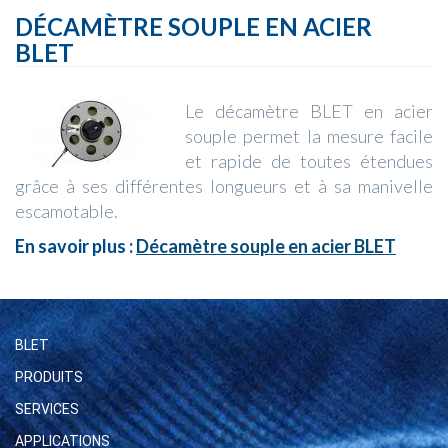
DÉCAMÈTRE SOUPLE EN ACIER
BLET
Le décamètre BLET en acier
souple permet la mesure facile
et rapide de toutes étendues
grâce à ses différentes longueurs et à sa manivelle
escamotable.
En savoir plus :
Décamètre souple en acier BLET
BLET
PRODUITS
SERVICES
APPLICATIONS