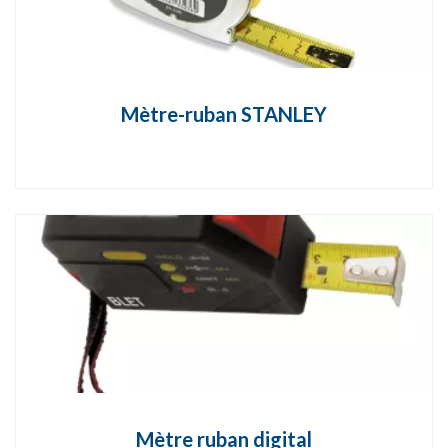
Mètre-ruban STANLEY
Mètre ruban digital