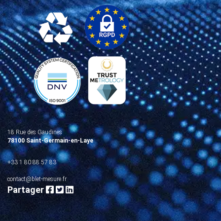
18 Rue des Gaudines
78100 Saint-Germain-en-Laye
+33 1 80 88 57 83
contact@blet-mesure.fr
Partager