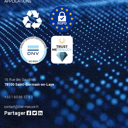
APPLICATIONS
18 Rue des Gaudines
78100 Saint-Germain-en-Laye
+33 1 80 88 57 83
contact@blet-mesure.fr
Partager