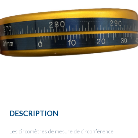
DESCRIPTION
Les circomètres de mesure de circonférence