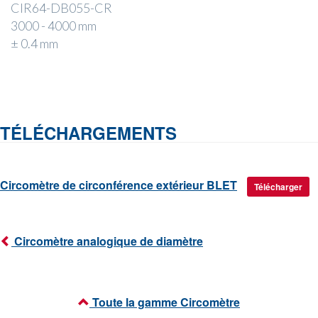
CIR64-DB055-CR
3000 - 4000 mm
± 0.4 mm
TÉLÉCHARGEMENTS
Circomètre de circonférence extérieur BLET
Télécharger
Circomètre analogique de diamètre
Toute la gamme Circomètre