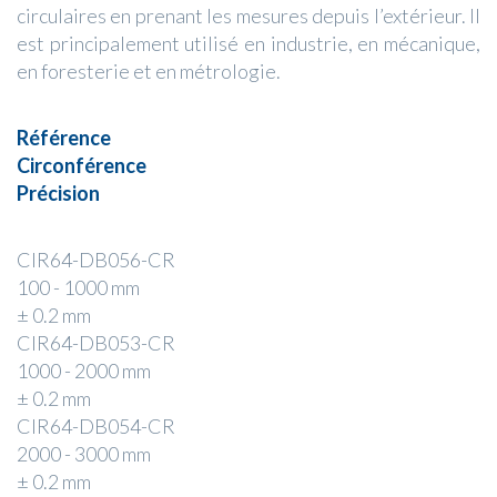
circulaires en prenant les mesures depuis l’extérieur. Il
est principalement utilisé en industrie, en mécanique,
en foresterie et en métrologie.
Référence
Circonférence
Précision
CIR64-DB056-CR
100 - 1000 mm
± 0.2 mm
CIR64-DB053-CR
1000 - 2000 mm
± 0.2 mm
CIR64-DB054-CR
2000 - 3000 mm
± 0.2 mm