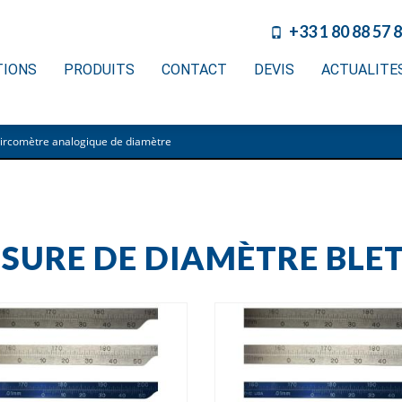
+33 1 80 88 57 
TIONS
PRODUITS
CONTACT
DEVIS
ACTUALITE
ircomètre analogique de diamètre
SURE DE DIAMÈTRE BLE