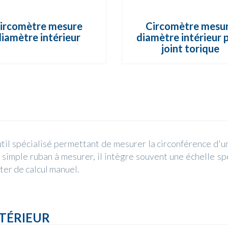
ircomètre mesure
Circomètre mesu
iamètre intérieur
diamètre intérieur 
joint torique
til spécialisé permettant de mesurer la circonférence d'un
simple ruban à mesurer, il intègre souvent une échelle s
ter de calcul manuel.
TÉRIEUR