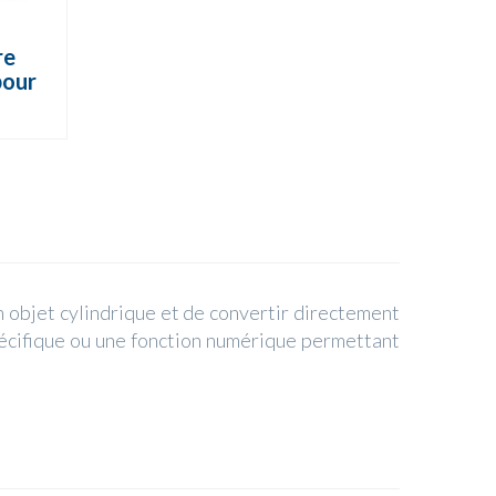
re
pour
 objet cylindrique et de convertir directement
pécifique ou une fonction numérique permettant