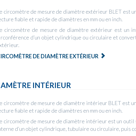
e circomètre de mesure de diamètre extérieur BLET est un
ecture fiable et rapide de diamètres en mm ou en inch.
e circomètre de mesure de diamètre extérieur est un i
irconférence d’un objet cylindrique ou circulaire et conv
xtérieur.
IRCOMÈTRE DE DIAMÈTRE EXTÉRIEUR
IAMÈTRE INTÉRIEUR
e circomètre de mesure de diamètre intérieur BLET est un
ecture fiable et rapide de diamètres en mm ou en inch.
e circomètre de mesure de diamètre intérieur est un outil
nterne d’un objet cylindrique, tubulaire ou circulaire, puis