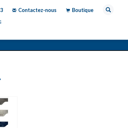
83
Contactez-nous
Boutique
S
T