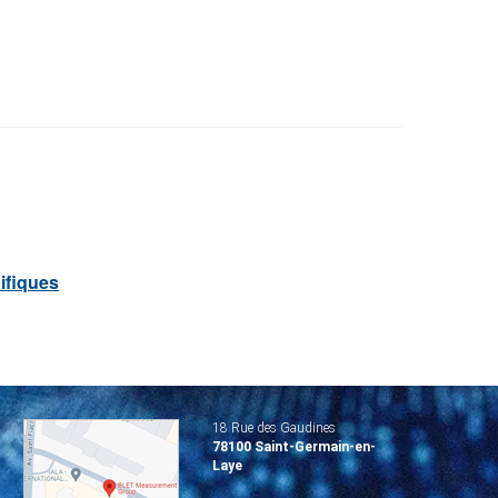
ifiques
18 Rue des Gaudines
78100 Saint-Germain-en-
Laye