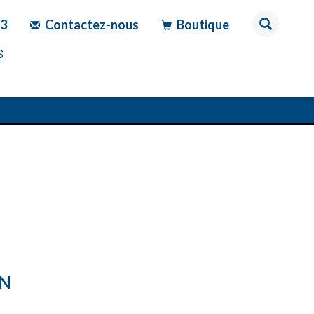
83
Contactez-nous
Boutique
S
ON