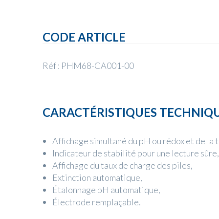
CODE ARTICLE
Réf : PHM68-CA001-00
CARACTÉRISTIQUES TECHNIQ
Affichage simultané du pH ou rédox et de la
Indicateur de stabilité pour une lecture sûre,
Affichage du taux de charge des piles,
Extinction automatique,
Étalonnage pH automatique,
Électrode remplaçable.