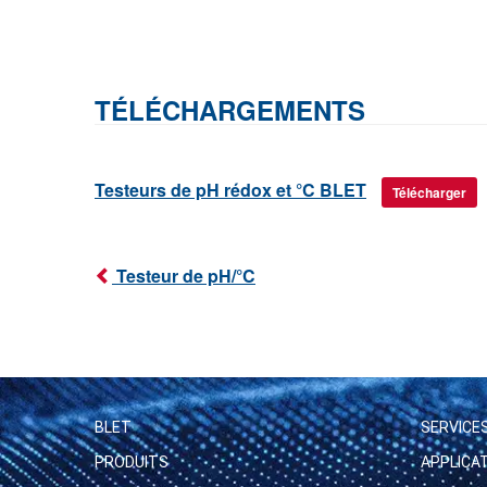
TÉLÉCHARGEMENTS
Testeurs de pH rédox et °C BLET
Télécharger
Testeur de pH/°C
BLET
SERVICE
PRODUITS
APPLICA