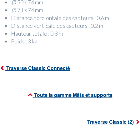
Ø 50 x 74 mm
Ø 71 x 74 mm
Distance horziontale des capteurs : 0,6 m
Distance verticale des capteurs : 0,2 m
Hauteur totale : 0,8 m
Poids : 3 kg
Traverse Classic Connecté
Toute la gamme Mâts et supports
Traverse Classic (2)