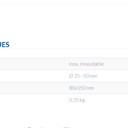
UES
inox, inoxydable
Ø 35 - 50 mm
80x150 mm
0.35 kg