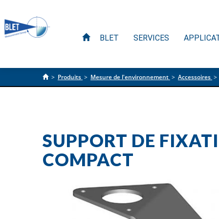
BLET
SERVICES
APPLICA
>
Produits
>
Mesure de l'environnement
>
Accessoires
>
SUPPORT DE FIXA
COMPACT