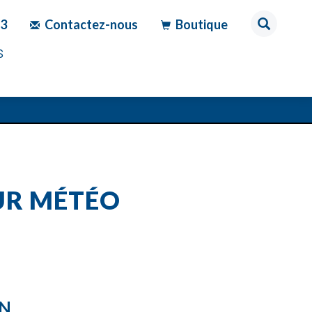
83
Contactez-nous
Boutique
S
UR MÉTÉO
ON