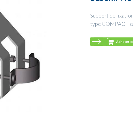
Support de fixatio
type COMPACT sur 