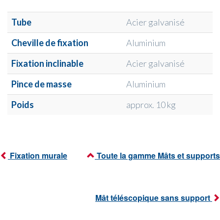
Tube
Acier galvanisé
Cheville de fixation
Aluminium
Fixation inclinable
Acier galvanisé
Pince de masse
Aluminium
Poids
approx. 10 kg
Fixation murale
Toute la gamme Mâts et supports
Mât téléscopique sans support