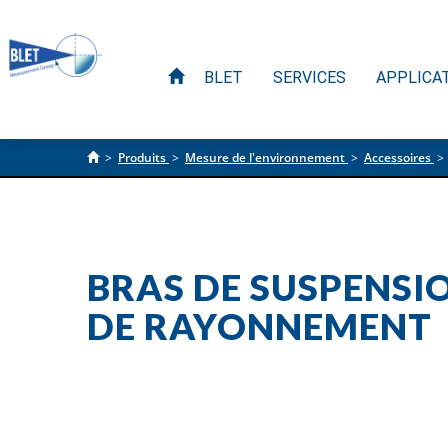
BLET
SERVICES
APPLICA
>
Produits
>
Mesure de l'environnement
>
Accessoires
>
BRAS DE SUSPENSI
DE RAYONNEMENT