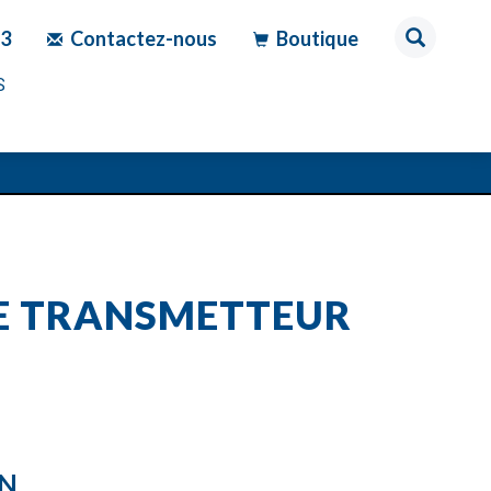
83
Contactez-nous
Boutique
S
DE TRANSMETTEUR
ON