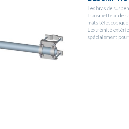
Les bras de suspens
transmetteur de ra
mâts télescopiques.
L'extrémité extéri
spécialement pour 