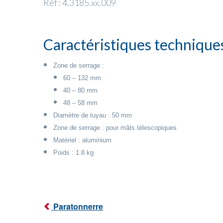
Réf : 4.3185.xx.009
Caractéristiques technique
Zone de serrage :
60 – 132 mm
40 – 80 mm
48 – 58 mm
Diamètre de tuyau : 50 mm
Zone de serrage : pour mâts télescopiques
Matériel : aluminium
Poids : 1.8 kg
Paratonnerre