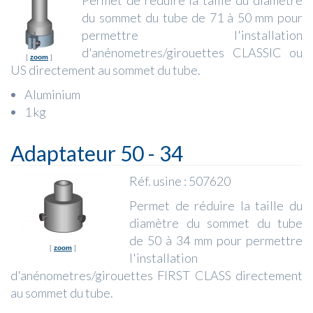
Permet de réduire la taille du diamètre
du sommet du tube de 71 à 50 mm pour
permettre l'installation
d'anénometres/girouettes CLASSIC ou
[
zoom
]
US directement au sommet du tube.
Aluminium
1 kg
Adaptateur 50 - 34
Réf. usine : 507620
Permet de réduire la taille du
diamètre du sommet du tube
de 50 à 34 mm pour permettre
[
zoom
]
l'installation
d'anénometres/girouettes FIRST CLASS directement
au sommet du tube.