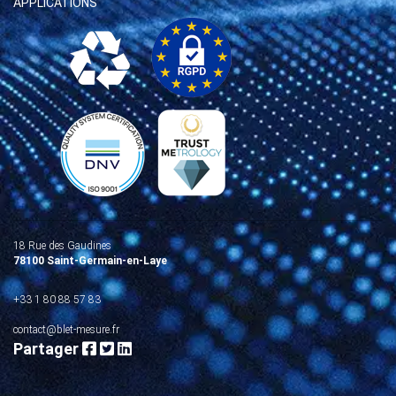
APPLICATIONS
18 Rue des Gaudines
78100 Saint-Germain-en-Laye
+33 1 80 88 57 83
contact@blet-mesure.fr
Partager