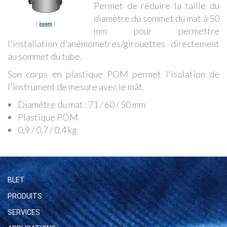
Permet de réduire la taille du
diamètre du sommet du mat à 50
[
zoom
]
mm pour permettre
l'installation d'anémometres/girouettes directement
au sommet du tube.
Son corps en plastique POM permet l'isolation de
l'instrument de mesure avec le mât.
Diamètre du mat : 71 / 60 / 50 mm
Plastique POM
0,9 / 0,7 / 0,4 kg
BLET
PRODUITS
SERVICES