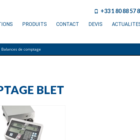
+33 1 80 88 57 
TIONS
PRODUITS
CONTACT
DEVIS
ACTUALITE
>
Balances de comptage
PTAGE BLET