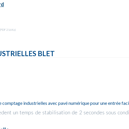
rd
(PDF 216Ko)
STRIELLES BLET
comptage industrielles avec pavé numérique pour une entrée faci
èdent un temps de stabilisation de 2 secondes sous con