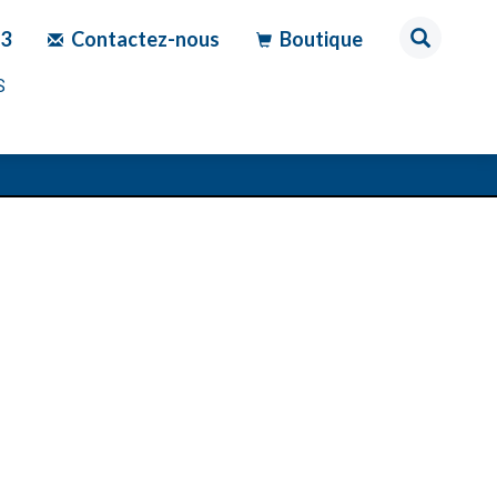
83
Contactez-nous
Boutique
S