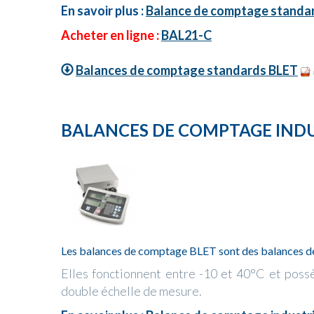
En savoir plus :
Balance de comptage standa
Acheter en ligne :
BAL21-C
Balances de comptage standards BLET
BALANCES DE COMPTAGE INDU
Les balances de comptage BLET sont des balances de 
Elles fonctionnent entre -10 et 40°C et poss
double échelle de mesure.