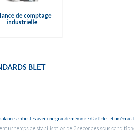
lance de comptage
industrielle
NDARDS BLET
ances robustes avec une grande mémoire d'articles et un écran tr
ent un temps de stabilisation de 2 secondes sous condition