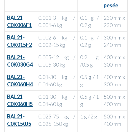
pesée
BAL21-
0.001-3 kg /
0.1 g /
230 mm x
C0K006F1
0.001-6 kg
0.2 g
230 mm
BAL21-
0.002-6 kg /
0.1 g /
300 mm x
C0K015F2
0.002-15 kg
0.2 g
240 mm
BAL21-
0.005-12 kg /
0.2 g
400 mm x
C0K030G4
0.005-30 kg
/0.5 g
300 mm
BAL21-
0.01-30 kg /
0.5 g / 1
400 mm x
C0K060H4
0.01-60 kg
g
300 mm
BAL21-
0.01-30 kg /
0.5 g / 1
500 mm x
C0K060H5
0.01-60 kg
g
400 mm
BAL21-
0.025-75 kg /
1 g / 2 g
500 mm x
C0K150J5
0.025-150 kg
400 mm