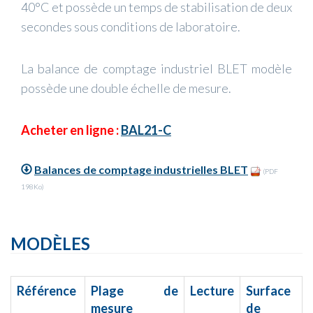
40°C et possède un temps de stabilisation de deux
secondes sous conditions de laboratoire.
La balance de comptage industriel BLET modèle
possède une double échelle de mesure.
Acheter en ligne :
BAL21-C
Balances de comptage industrielles BLET
(PDF
198Ko)
MODÈLES
Référence
Plage de
Lecture
Surface
mesure
de