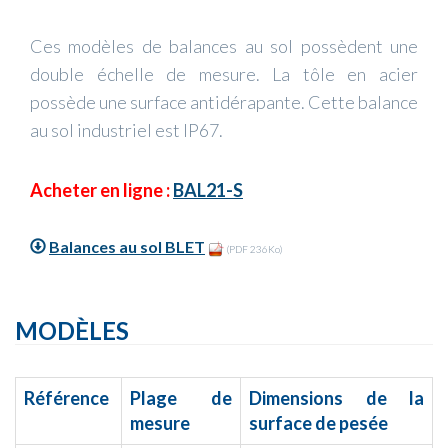
Ces modèles de balances au sol possèdent une
double échelle de mesure. La tôle en acier
possède une surface antidérapante. Cette balance
au sol industriel est IP67.
Acheter en ligne :
BAL21-S
Balances au sol BLET
(PDF 236Ko)
MODÈLES
Référence
Plage de
Dimensions de la
mesure
surface de pesée