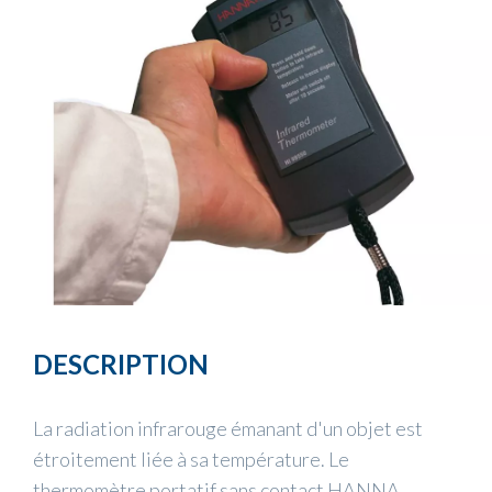
DESCRIPTION
La radiation infrarouge émanant d'un objet est
étroitement liée à sa température. Le
thermomètre portatif sans contact HANNA,