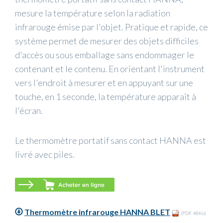
mesure la température selon la radiation
infrarouge émise par l'objet. Pratique et rapide, ce
système permet de mesurer des objets difficiles
d'accès ou sous emballage sans endommager le
contenant et le contenu. En orientant l'instrument
vers l'endroit à mesurer et en appuyant sur une
touche, en 1 seconde, la température apparaît à
l'écran.
Le thermomètre portatif sans contact HANNA est
livré avec piles.
Thermomètre infrarouge HANNA BLET
(PDF 48Ko)