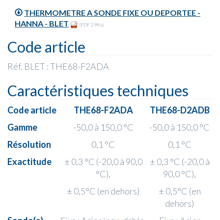
THERMOMETRE A SONDE FIXE OU DEPORTEE -
HANNA - BLET
(PDF 29Ko)
Code article
Réf. BLET : THE68-F2ADA
Caractéristiques techniques
Code article
THE68-F2ADA
THE68-D2ADB
Gamme
-50,0 à 150,0 °C
-50,0 à 150,0 °C
Résolution
0,1 °C
0,1 °C
Exactitude
± 0,3 °C (-20,0 à 90,0
± 0,3 °C (-20,0 à
°C),
90,0 °C),
± 0,5°C (en dehors)
± 0,5°C (en
dehors)