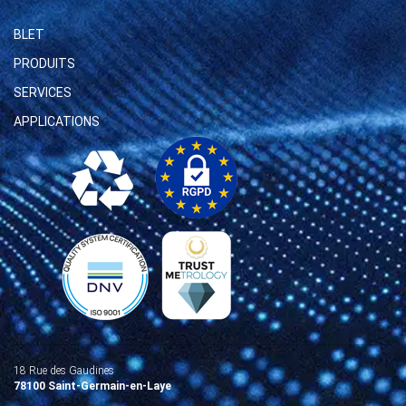
BLET
PRODUITS
SERVICES
APPLICATIONS
18 Rue des Gaudines
78100 Saint-Germain-en-Laye