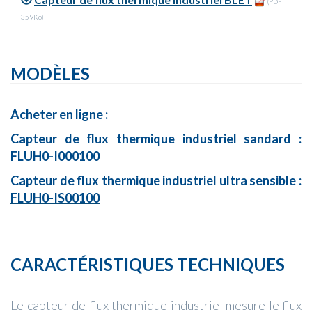
(PDF
359Ko)
MODÈLES
Acheter en ligne :
Capteur de flux thermique industriel sandard :
FLUH0-I000100
Capteur de flux thermique industriel ultra sensible :
FLUH0-IS00100
CARACTÉRISTIQUES TECHNIQUES
Le capteur de flux thermique industriel mesure le flux