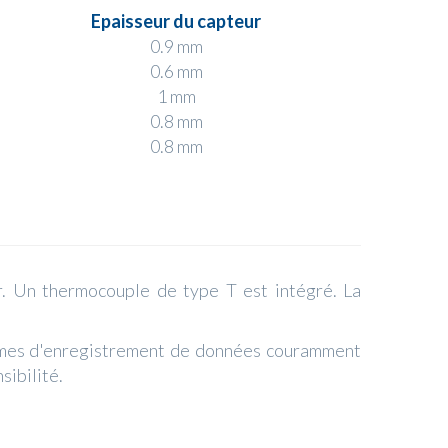
Epaisseur du capteur
0.9 mm
0.6 mm
1 mm
0.8 mm
0.8 mm
r. Un thermocouple de type T est intégré. La
tèmes d'enregistrement de données couramment
sibilité.