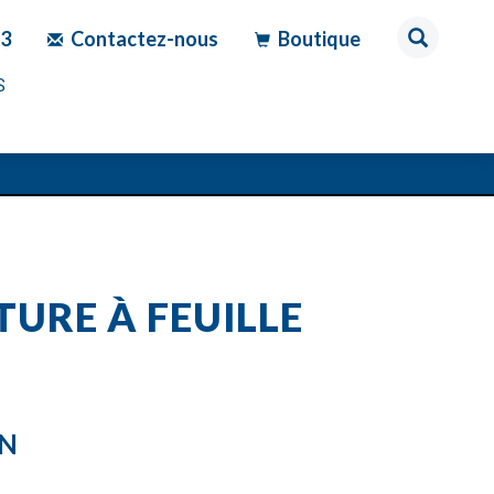
83
Contactez-nous
Boutique
S
URE À FEUILLE
ON