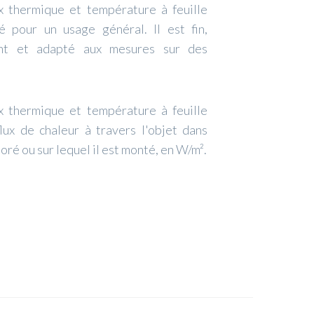
x thermique et température à feuille
 pour un usage général. Il est fin,
lent et adapté aux mesures sur des
x thermique et température à feuille
ux de chaleur à travers l'objet dans
poré ou sur lequel il est monté, en W/m².