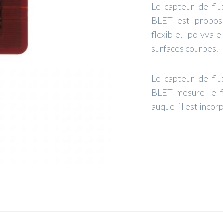
Le capteur de flu
BLET est proposé
flexible, polyva
surfaces courbes.
Le capteur de flu
BLET mesure le fl
auquel il est incor