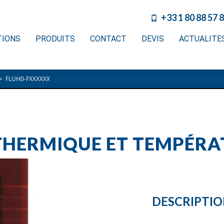
+33 1 80 88 57 
TIONS
PRODUITS
CONTACT
DEVIS
ACTUALITE
>
FLUH0-FXXXXXX
THERMIQUE ET TEMPÉRAT
DESCRIPTI