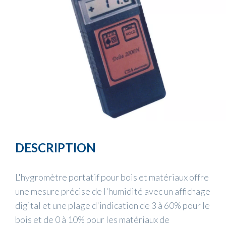
DESCRIPTION
L'hygromètre portatif pour bois et matériaux offre
une mesure précise de l'humidité avec un affichage
digital et une plage d'indication de 3 à 60% pour le
bois et de 0 à 10% pour les matériaux de