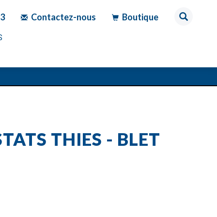
83
Contactez-nous
Boutique
S
TATS THIES - BLET