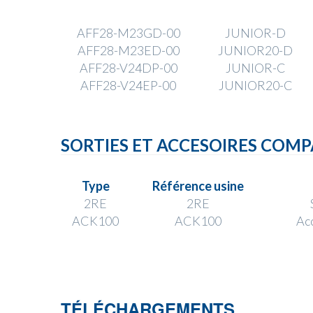
AFF28-M23GD-00
JUNIOR-D
AFF28-M23ED-00
JUNIOR20-D
AFF28-V24DP-00
JUNIOR-C
AFF28-V24EP-00
JUNIOR20-C
SORTIES ET ACCESOIRES COMP
Type
Référence usine
2RE
2RE
ACK100
ACK100
Ac
TÉLÉCHARGEMENTS