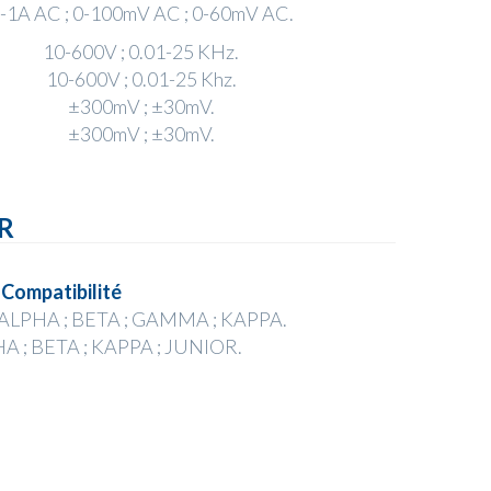
-1A AC ; 0-100mV AC ; 0-60mV AC.
10-600V ; 0.01-25 KHz.
10-600V ; 0.01-25 Khz.
±300mV ; ±30mV.
±300mV ; ±30mV.
R
Compatibilité
 ALPHA ; BETA ; GAMMA ; KAPPA.
A ; BETA ; KAPPA ; JUNIOR.