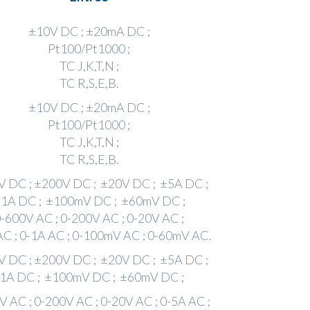
±10V DC ; ±20mA DC ;
Pt100/Pt1000 ;
TC J,K,T,N ;
TC R,S,E,B.
±10V DC ; ±20mA DC ;
Pt100/Pt1000 ;
TC J,K,T,N ;
TC R,S,E,B.
 DC ; ±200V DC ; ±20V DC ; ±5A DC ;
1A DC ; ±100mV DC ; ±60mV DC ;
-600V AC ; 0-200V AC ; 0-20V AC ;
AC ; 0-1A AC ; 0-100mV AC ; 0-60mV AC.
 DC ; ±200V DC ; ±20V DC ; ±5A DC ;
1A DC ; ±100mV DC ; ±60mV DC ;
V AC ; 0-200V AC ; 0-20V AC ; 0-5A AC ;