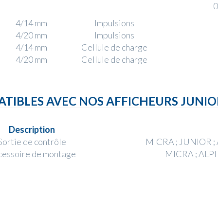
0
4/14 mm
Impulsions
4/20 mm
Impulsions
4/14 mm
Cellule de charge
4/20 mm
Cellule de charge
ATIBLES AVEC NOS AFFICHEURS JUNIO
Description
Sortie de contrôle
MICRA ; JUNIOR ;
cessoire de montage
MICRA ; ALPH