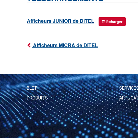
Afficheurs JUNIOR de DITEL
Télécharger
Afficheurs MICRA de DITEL
BLET
SERVICE
PRODUITS
APPLICA