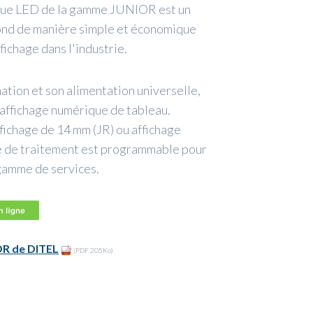
ique LED de la gamme JUNIOR est un
pond de manière simple et économique
fichage dans l'industrie.
ation et son alimentation universelle,
l'affichage numérique de tableau.
fichage de 14 mm (JR) ou affichage
é de traitement est programmable pour
gamme de services.
OR de DITEL
(PDF 205Ko)