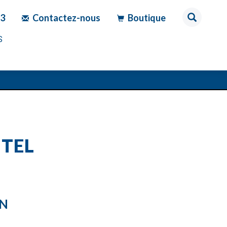
83
Contactez-nous
Boutique
S
ITEL
ON