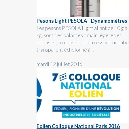
Pesons Light PESOLA - Dynamomètres
Les pesons PESOLA Light allant de 10 g à 
kg, sont des balances à main légères et
précises, composées d'un ressort, un tube
transparent échelonné à...
mardi 12 juillet 2016
Eolien Colloque National Paris 2016