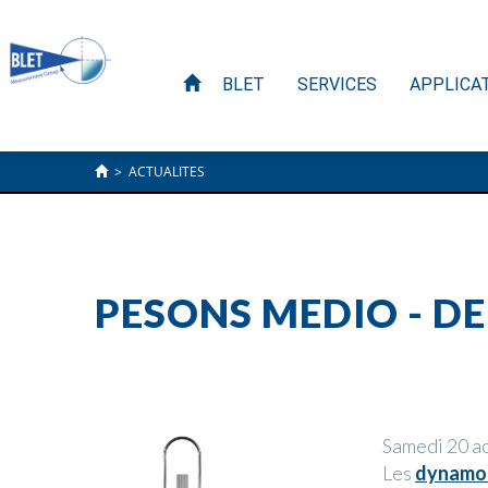
BLET
SERVICES
APPLICA
>
ACTUALITES
PESONS MEDIO - DE 
Samedi 20 a
Les
dynamom