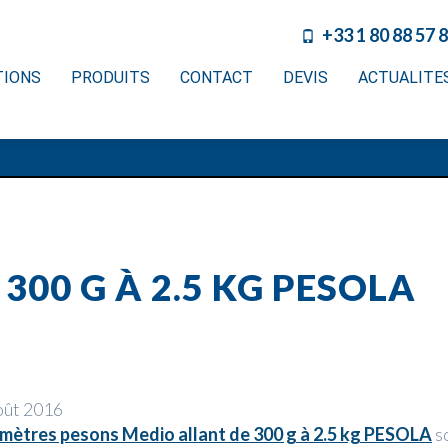
+33 1 80 88 57 
TIONS
PRODUITS
CONTACT
DEVIS
ACTUALITE
300 G À 2.5 KG PESOLA
oût 2016
ètres pesons Medio allant de 300 g à 2.5 kg PESOLA
s