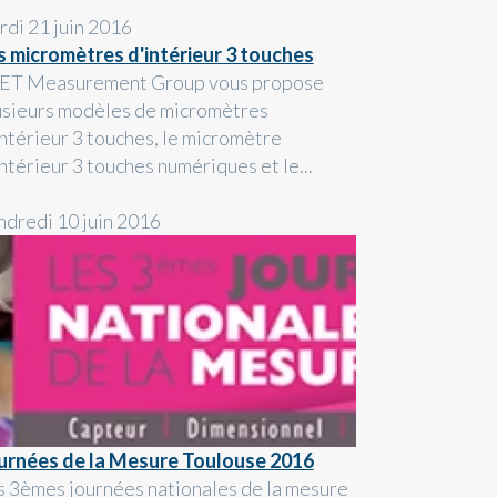
rdi 21 juin 2016
s micromètres d'intérieur 3 touches
ET Measurement Group vous propose
usieurs modèles de micromètres
intérieur 3 touches, le micromètre
ntérieur 3 touches numériques et le...
ndredi 10 juin 2016
urnées de la Mesure Toulouse 2016
s 3èmes journées nationales de la mesure