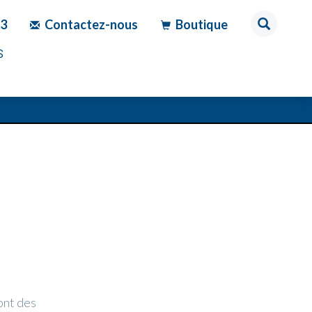
83
Contactez-nous
Boutique
S
ont des