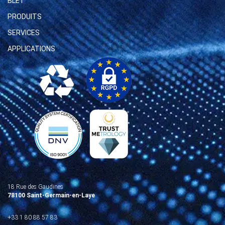
BLET
PRODUITS
SERVICES
APPLICATIONS
18 Rue des Gaudines
78100 Saint-Germain-en-Laye
+33 1 80 88 57 83