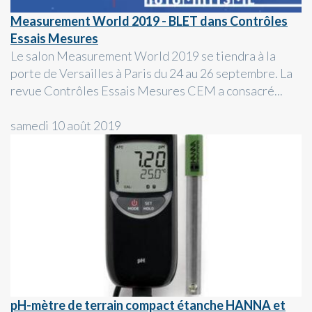
Measurement World 2019 - BLET dans Contrôles
Essais Mesures
Le salon Measurement World 2019 se tiendra à la
porte de Versailles à Paris du 24 au 26 septembre. La
revue Contrôles Essais Mesures CEM a consacré...
samedi 10 août 2019
pH-mètre de terrain compact étanche HANNA et