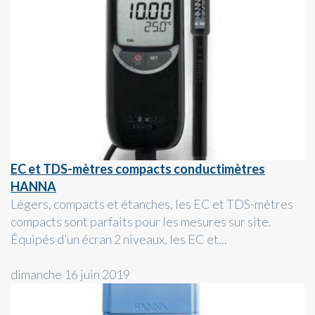
EC et TDS-mètres compacts conductimètres
HANNA
Légers, compacts et étanches, les EC et TDS-mètres
compacts sont parfaits pour les mesures sur site.
Équipés d’un écran 2 niveaux, les EC et...
dimanche 16 juin 2019