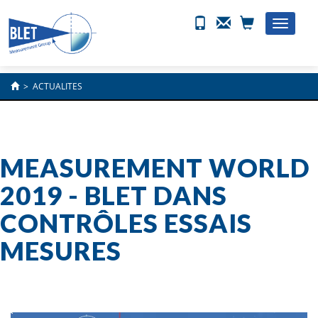
Toggle
naviga
>
ACTUALITES
MEASUREMENT WORLD
2019 - BLET DANS
CONTRÔLES ESSAIS
MESURES