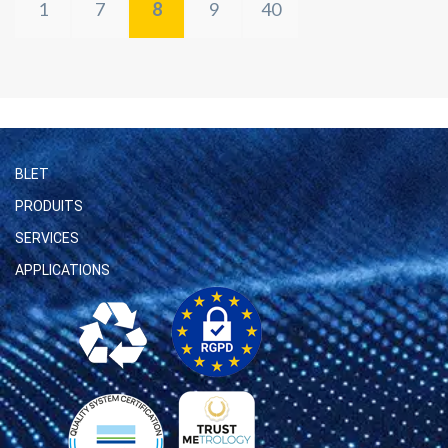
1
7
8
9
40
BLET
PRODUITS
SERVICES
APPLICATIONS