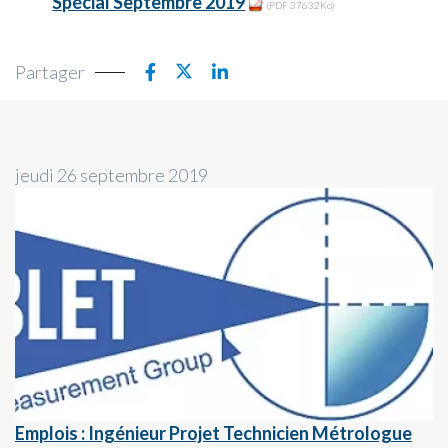
Spécial Septembre 2019
(PDF 37632Ko)
Partager
jeudi 26 septembre 2019
Emplois : Ingénieur Projet Technicien Métrologue