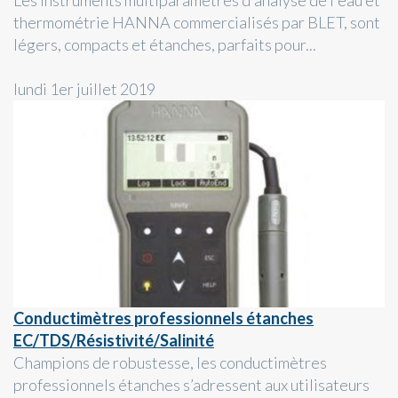
Les instruments multiparamètres d'analyse de l'eau et
thermométrie HANNA commercialisés par BLET, sont
légers, compacts et étanches, parfaits pour...
lundi 1er juillet 2019
Conductimètres professionnels étanches
EC/TDS/Résistivité/Salinité
Champions de robustesse, les conductimètres
professionnels étanches s’adressent aux utilisateurs