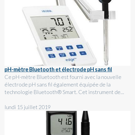
pH-mètre Bluetooth et électrode pH sans fil
Ce pH-mètre Bluetooth est fourni avec la nouvelle
électrode pH sans fil également équipée de la
technologie Bluetooth® Smart. Cet instrument de...
lundi 15 juillet 2019