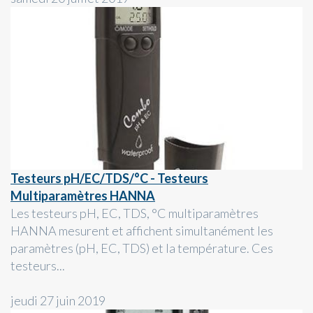
Testeurs pH/EC/TDS/°C - Testeurs
Multiparamètres HANNA
Les testeurs pH, EC, TDS, °C multiparamètres
HANNA mesurent et affichent simultanément les
paramètres (pH, EC, TDS) et la température. Ces
testeurs...
jeudi 27 juin 2019