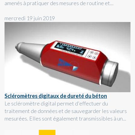
amenés à pratiquer des mesures de routine et...
mercredi 19 juin 2019
Scléromètres digitaux de dureté du béton
Le scléromètre digital permet d'effectuer du
traitement de données et de sauvegarder les valeurs
mesurées. Elles sont également transmissibles à un...