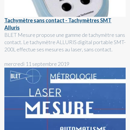
Tachymètre sans contact - Tachymètres SMT
Alluris
BLET Mesure propose une gamme de tachymètre sans
contact. Le tachymètre ALLURIS digital portable SMT-
200L effectue ses mesures au laser, sans contact.
mercredi 11 septembre 2019