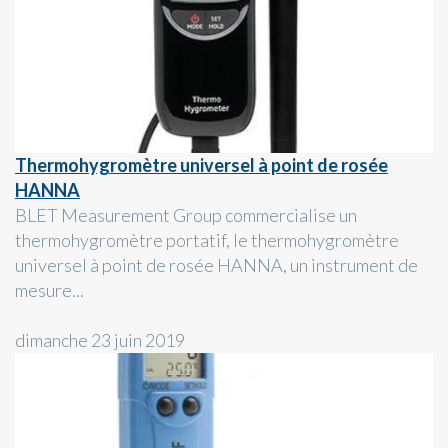
Thermohygromètre universel à point de rosée
HANNA
BLET Measurement Group commercialise un
thermohygromètre portatif, le thermohygromètre
universel à point de rosée HANNA, un instrument de
mesure...
dimanche 23 juin 2019