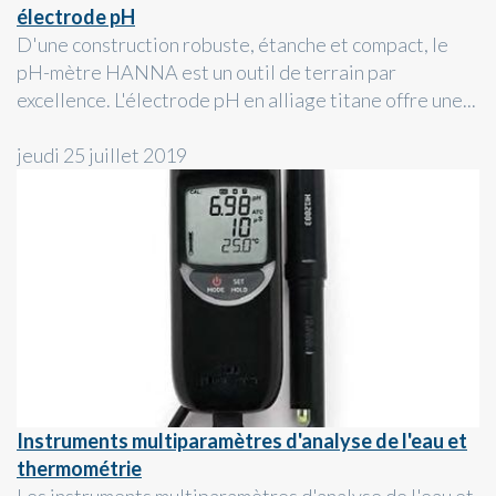
électrode pH
D'une construction robuste, étanche et compact, le
pH-mètre HANNA est un outil de terrain par
excellence. L'électrode pH en alliage titane offre une...
jeudi 25 juillet 2019
Instruments multiparamètres d'analyse de l'eau et
thermométrie