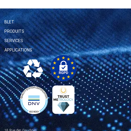
BLET
PRODUITS
SERVICES
APPLICATIONS
18 Rue des Gaudines