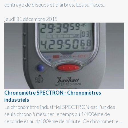
centrage de disques et d'arbres. Les surfaces...
jeudi 31 décembre 2015
Chronomètre SPECTRON - Chronomètres
industriels
Le chronomètre industriel SPECTRON est l'un des
seuls chrono à mesurer le temps au 1/100ème de
seconde et au 1/100ème de minute. Ce chronomètre...