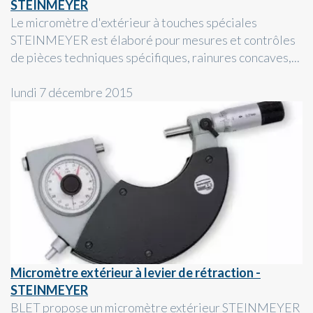
STEINMEYER
Le micromètre d'extérieur à touches spéciales
STEINMEYER est élaboré pour mesures et contrôles
de pièces techniques spécifiques, rainures concaves,...
lundi 7 décembre 2015
Micromètre extérieur à levier de rétraction -
STEINMEYER
BLET propose un micromètre extérieur STEINMEYER