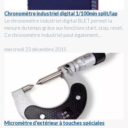
Chronomètre industriel digital 1/100min split/lap
Le chronomètre industriel digital BLET permet la
mesure du temps grâce aux fonctions start, stop, reset.
Ce chronomètre industriel peut également...
mercredi 23 décembre 2015
Micromètre d'extérieur à touches spéciales