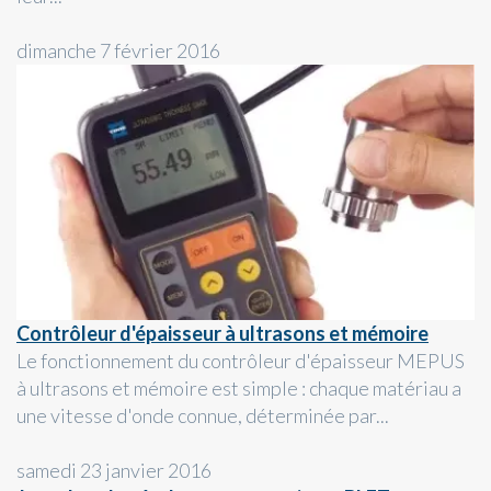
dimanche 7 février 2016
Contrôleur d'épaisseur à ultrasons et mémoire
Le fonctionnement du contrôleur d'épaisseur MEPUS
à ultrasons et mémoire est simple : chaque matériau a
une vitesse d'onde connue, déterminée par...
samedi 23 janvier 2016