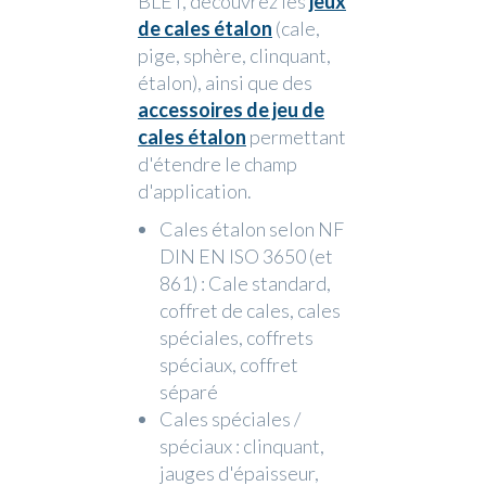
BLET, découvrez les
jeux
de cales étalon
(cale,
pige, sphère, clinquant,
étalon), ainsi que des
accessoires de jeu de
cales étalon
permettant
d'étendre le champ
d'application.
Cales étalon selon NF
DIN EN ISO 3650 (et
861) : Cale standard,
coffret de cales, cales
spéciales, coffrets
spéciaux, coffret
séparé
Cales spéciales /
spéciaux : clinquant,
jauges d'épaisseur,