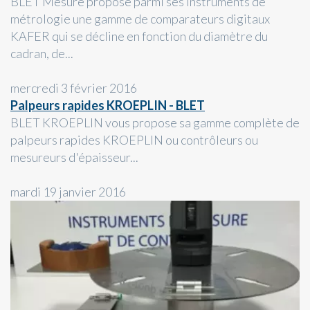
BLET Mesure propose parmi ses instruments de
métrologie une gamme de comparateurs digitaux
KAFER qui se décline en fonction du diamètre du
cadran, de...
mercredi 3 février 2016
Palpeurs rapides KROEPLIN - BLET
BLET KROEPLIN vous propose sa gamme complète de
palpeurs rapides KROEPLIN ou contrôleurs ou
mesureurs d'épaisseur...
mardi 19 janvier 2016