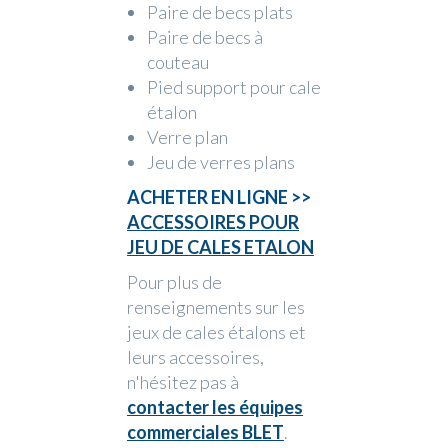
Paire de becs plats
Paire de becs à
couteau
Pied support pour cale
étalon
Verre plan
Jeu de verres plans
ACHETER EN LIGNE >>
ACCESSOIRES POUR
JEU DE CALES ETALON
Pour plus de
renseignements sur les
jeux de cales étalons et
leurs accessoires,
n'hésitez pas à
contacter les équipes
commerciales BLET
.