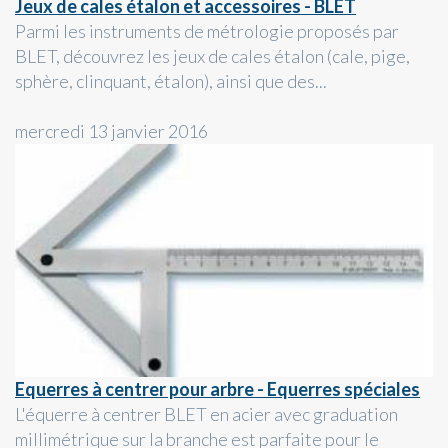
Jeux de cales étalon et accessoires - BLET
Parmi les instruments de métrologie proposés par
BLET, découvrez les jeux de cales étalon (cale, pige,
sphère, clinquant, étalon), ainsi que des...
mercredi 13 janvier 2016
Equerres à centrer pour arbre - Equerres spéciales
L'équerre à centrer BLET en acier avec graduation
millimétrique sur la branche est parfaite pour le