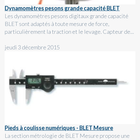
Dynamomètres pesons grande capacité BLET
Les dynamomètres pesons digitaux grande capacité
BLET sont adaptés à toute mesure de force,
particulièrement la traction et le levage. Capteur de...
jeudi 3 décembre 2015
Pieds à coulisse numériques - BLET Mesure
La section métrologie de BLET Mesure propose une