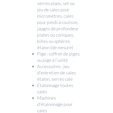
verres plans, set ou
jeu de cales pour
micromètres, cales
pour pieds à coulisse,
jauges de profondeur
plates ou coniques,
billes ou sphéres
étalon (de mesure)
Pige : coffret de piges
ou pige à l'unité
Accessoires : jeu
d'entretien de cales
étalon, serres cale
Etalonnage toutes
cales
Machines
d'étalonnage pour
cales