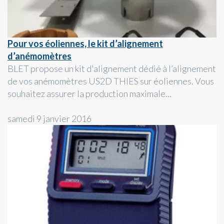
Pour vos éoliennes, le kit d’alignement
d’anémomètres
BLET propose un kit d'alignement dédié à l’alignement
de vos anémomètres US2D THIES sur éoliennes. Vous
souhaitez assurer la production maximale...
samedi 9 janvier 2016