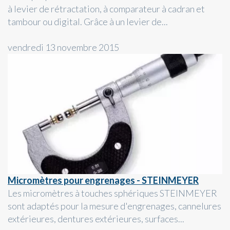
à levier de rétractation, à comparateur à cadran et
tambour ou digital. Grâce à un levier de...
vendredi 13 novembre 2015
Micromètres pour engrenages - STEINMEYER
Les micromètres à touches sphériques STEINMEYER
sont adaptés pour la mesure d'engrenages, cannelures
extérieures, dentures extérieures, surfaces...