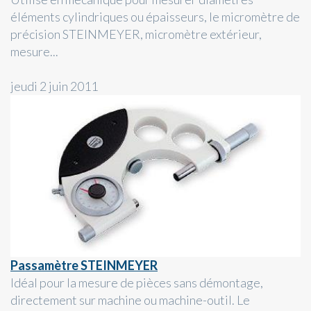
éléments cylindriques ou épaisseurs, le micromètre de
précision STEINMEYER, micromètre extérieur,
mesure...
jeudi 2 juin 2011
Passamètre STEINMEYER
Idéal pour la mesure de pièces sans démontage,
directement sur machine ou machine-outil. Le