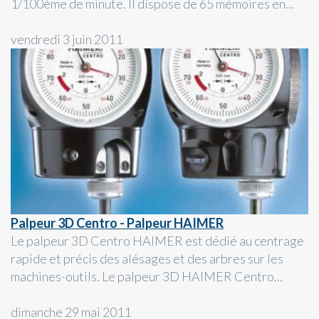
1/100ème de minute. Il dispose de 65 mémoires en...
vendredi 3 juin 2011
Palpeur 3D Centro - Palpeur HAIMER
Le palpeur 3D Centro HAIMER est dédié au centrage
rapide et précis des alésages et des arbres sur les
machines-outils. Le palpeur 3D HAIMER Centro...
dimanche 29 mai 2011