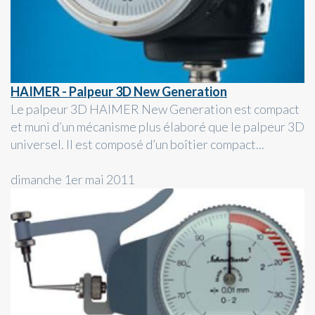
HAIMER - Palpeur 3D New Generation
Le palpeur 3D HAIMER New Generation est compact
et muni d’un mécanisme plus élaboré que le palpeur 3D
universel. Il est composé d’un boîtier compact...
dimanche 1er mai 2011