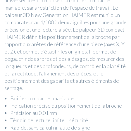
universel. Il est composé d’un boîtier compact et
maniable, sans restriction de l’espace de travail. Le
palpeur 3D New Generation HAIMER est muni d’un
comparateur au 1/100 à deux aiguilles pour une grande
précision et une lecture aisée. Le palpeur 3D compact
HAIMER définit le positionnement de la broche par
rapport aux arêtes de référence d’une pièce (axes X, Y
et Z), et permet d’établir les origines. Il permet de
dégauchir des arbres et des alésages, de mesurer des
longueurs et des profondeurs, de contrôler la planéité
et la rectitude, l’alignement des pièces, et le
positionnement des gabarits et autres éléments de
serrage.
Boîtier compact et maniable
Indication précise du positionnement de la broche
Précision au 0,01 mm
Témoin de lecture limite = sécurité
Rapide, sans calcul ni faute de signe