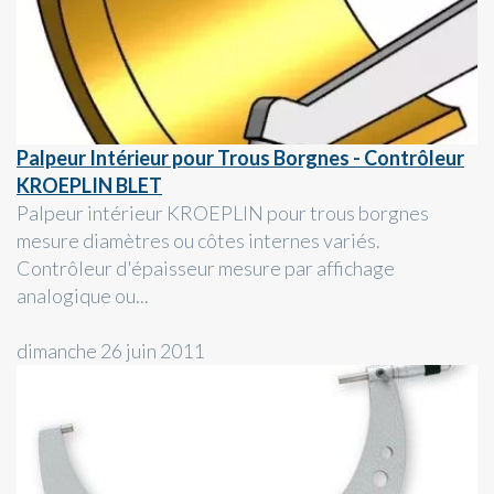
Palpeur Intérieur pour Trous Borgnes - Contrôleur
KROEPLIN BLET
Palpeur intérieur KROEPLIN pour trous borgnes
mesure diamètres ou côtes internes variés.
Contrôleur d'épaisseur mesure par affichage
analogique ou...
dimanche 26 juin 2011