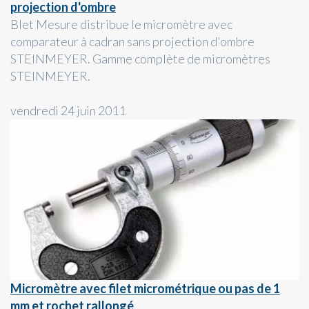
projection d'ombre
Blet Mesure distribue le micromètre avec
comparateur à cadran sans projection d'ombre
STEINMEYER. Gamme complète de micromètres
STEINMEYER.
vendredi 24 juin 2011
Micromètre avec filet micrométrique ou pas de 1
mm et rochet rallongé