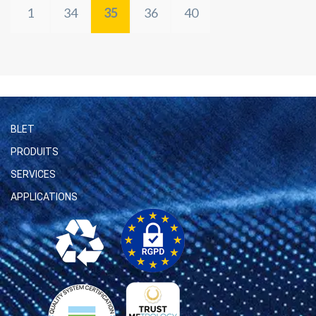
1
34
35
36
40
BLET
PRODUITS
SERVICES
APPLICATIONS