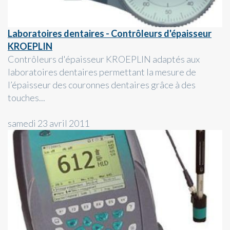
Laboratoires dentaires - Contrôleurs d'épaisseur
KROEPLIN
Contrôleurs d'épaisseur KROEPLIN adaptés aux
laboratoires dentaires permettant la mesure de
l’épaisseur des couronnes dentaires grâce à des
touches...
samedi 23 avril 2011