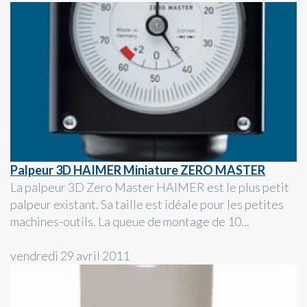
Palpeur 3D HAIMER Miniature ZERO MASTER
La palpeur 3D Zero Master HAIMER est le plus petit
palpeur existant. Sa taille est idéale pour les petites
machines-outils. La queue de montage de 10...
vendredi 29 avril 2011