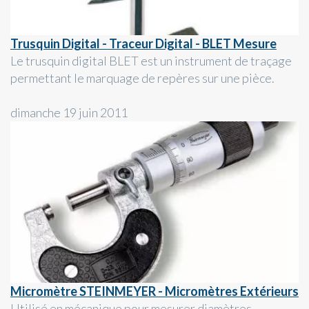
Trusquin Digital - Traceur Digital - BLET Mesure
Le trusquin digital BLET est un instrument de traçage
permettant le marquage de repères sur une pièce.
dimanche 19 juin 2011
Micromètre STEINMEYER - Micromètres Extérieurs
Utilisé en mécanique pour mesurer diamètres