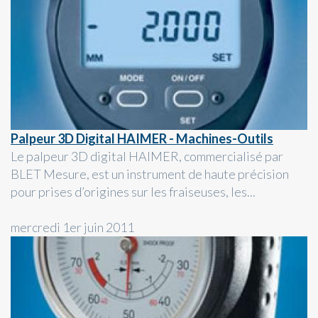
Palpeur 3D Digital HAIMER - Machines-Outils
Le palpeur 3D digital HAIMER, commercialisé par
BLET Mesure, est un instrument de haute précision
pour prises d’origines sur les fraiseuses, les...
mercredi 1er juin 2011