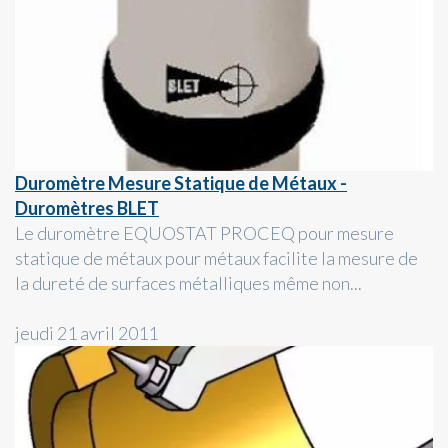
Duromètre Mesure Statique de Métaux -
Duromètres BLET
Le duromètre EQUOSTAT PROCEQ pour mesure
statique de métaux pour métaux facilite la mesure de
la dureté de surfaces métalliques même non...
jeudi 21 avril 2011