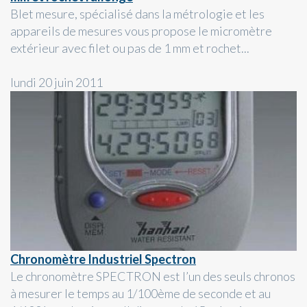
Blet mesure, spécialisé dans la métrologie et les
appareils de mesures vous propose le micromètre
extérieur avec filet ou pas de 1 mm et rochet...
lundi 20 juin 2011
Chronomètre Industriel Spectron
Le chronomètre SPECTRON est l’un des seuls chronos
à mesurer le temps au 1/100ème de seconde et au