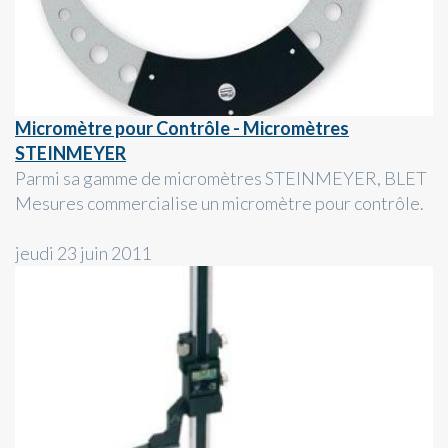
Micromètre pour Contrôle - Micromètres
STEINMEYER
Parmi sa gamme de micromètres STEINMEYER, BLET
Mesures commercialise un micromètre pour contrôle.
jeudi 23 juin 2011