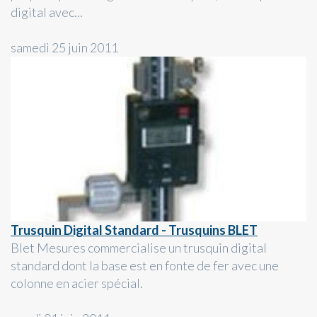
digital avec...
samedi 25 juin 2011
Trusquin Digital Standard - Trusquins BLET
Blet Mesures commercialise un trusquin digital
standard dont la base est en fonte de fer avec une
colonne en acier spécial.