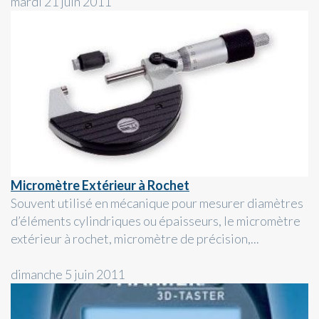
mardi 21 juin 2011
Micromètre Extérieur à Rochet
Souvent utilisé en mécanique pour mesurer diamètres
d’éléments cylindriques ou épaisseurs, le micromètre
extérieur à rochet, micromètre de précision,...
dimanche 5 juin 2011