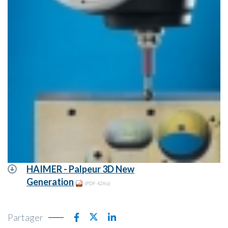
HAIMER - Palpeur 3D New
Generation
(PDF 42Ko)
Partager