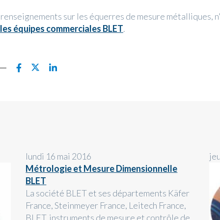
 renseignements sur les équerres de mesure métalliques, n
 les équipes commerciales BLET
.
lundi 16 mai 2016
je
Métrologie et Mesure Dimensionnelle
BLET
La société BLET et ses départements Käfer
France, Steinmeyer France, Leitech France,
BLET, instruments de mesure et contrôle de