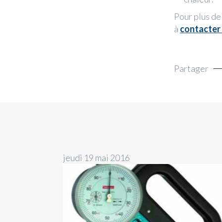
Pour plus de
à
contacter
Partager
jeudi 19 mai 2016