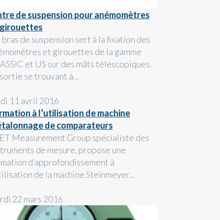
ntre de suspension pour anémomètres
 girouettes
 bras de suspension sert à la fixation des
émomètres et girouettes de la gamme
ASSIC et US sur des mâts télescopiques.
sortie se trouvant à...
ndi 11 avril 2016
rmation à l’utilisation de machine
étalonnage de comparateurs
ET Measurement Group spécialiste des
struments de mesure, propose une
rmation d’approfondissement à
tilisation de la machine Steinmeyer...
rdi 22 mars 2016