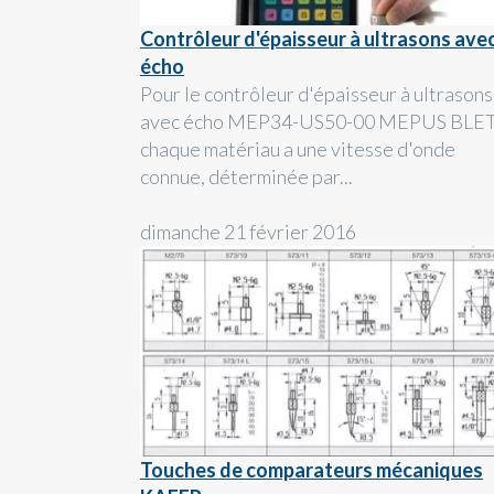
Contrôleur d'épaisseur à ultrasons ave
écho
Pour le contrôleur d'épaisseur à ultrasons
avec écho MEP34-US50-00 MEPUS BLET
chaque matériau a une vitesse d'onde
connue, déterminée par...
dimanche 21 février 2016
Touches de comparateurs mécaniques