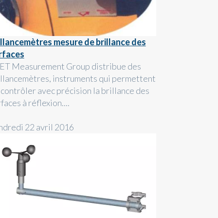
illancemètres mesure de brillance des
rfaces
ET Measurement Group distribue des
illancemètres, instruments qui permettent
 contrôler avec précision la brillance des
faces à réflexion....
ndredi 22 avril 2016