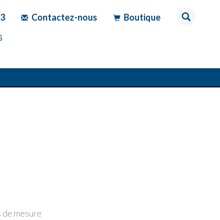
83
Contactez-nous
Boutique
S
s de mesure