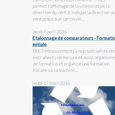
permet l'affichage de la vitesse et de la
direction du vent. Il indique la direction d
vent grâce à un cercle de...
jeudi 7 avril 2016
Etalonnage de comparateurs - Formati
initiale
BLET Measurement Group spécialiste de
instruments de mesure et aussi organisme
de formation et organise une formation
initiale sur la machine...
jeudi 17 mars 2016