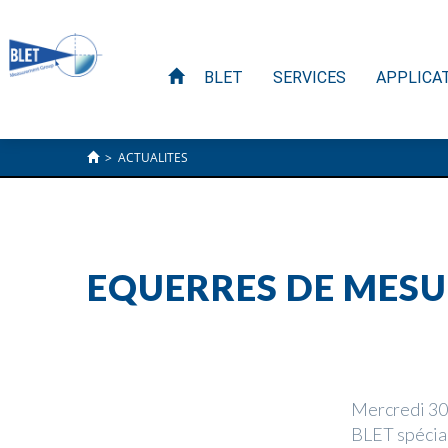
BLET
SERVICES
APPLICA
>
ACTUALITES
EQUERRES DE MESU
Mercredi 30
BLET spécial