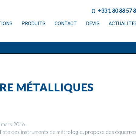
+33 1 80 88 57 
TIONS
PRODUITS
CONTACT
DEVIS
ACTUALITE
RE MÉTALLIQUES
 mars 2016
iste des instruments de métrologie, propose des équerre