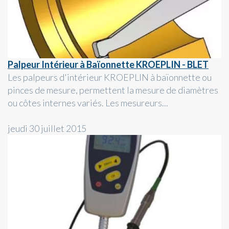
Palpeur Intérieur à Baïonnette KROEPLIN - BLET
Les palpeurs d'intérieur KROEPLIN à baïonnette ou
pinces de mesure, permettent la mesure de diamètres
ou côtes internes variés. Les mesureurs...
jeudi 30 juillet 2015