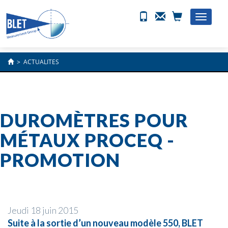
Toggle
naviga
>
ACTUALITES
DUROMÈTRES POUR
MÉTAUX PROCEQ -
PROMOTION
Jeudi 18 juin 2015
Suite à la sortie d’un nouveau modèle 550, BLET