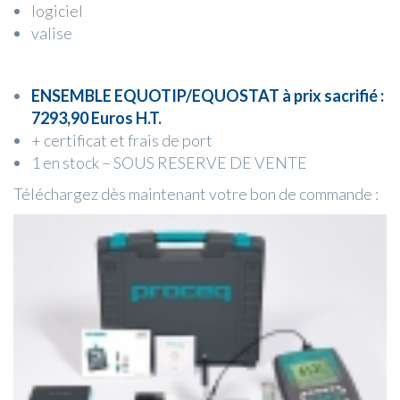
logiciel
valise
ENSEMBLE EQUOTIP/EQUOSTAT à prix sacrifié :
7293,90 Euros H.T.
+ certificat et frais de port
1 en stock – SOUS RESERVE DE VENTE
Téléchargez dès maintenant votre bon de commande :