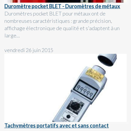
Duromètre pocket BLET - Duromètres de métaux
Duromètres pocket BLET pour métaux ont de
nombreuses caractéristiques : grande précision,
affichage électronique de qualité et s'adaptent à un
large...
vendredi 26 juin 2015
Tachymètres portatifs avec et sans contact