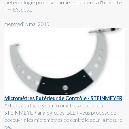
météorologie propose parmi ses capteurs d'humidité
THIES, des...
mercredi 6 mai 2015
Micromètres Extérieur de Contrôle - STEINMEYER
Achetez en ligne vos micromètres d’extérieur
STEINMEYER analogiques, BLET vous propose de
découvrir les micromètres de contrôle pour la mesure
de...