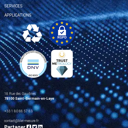
SERVICES
APPLICATIONS
18 Rue des Gaudines
78100 Saint-Germain-en-Laye
+33 1 80 88 57 83
contact@blet-mesure.fr
Partager