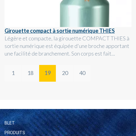
Girouette compact à sortie numérique THIES
Légère et compacte, la girouette COMPACT THIES à
sortie numérique est équipée d'une broche apportant
une facilité de branchement. Son corps est fait...
1
18
19
20
40
BLET
PRODUITS