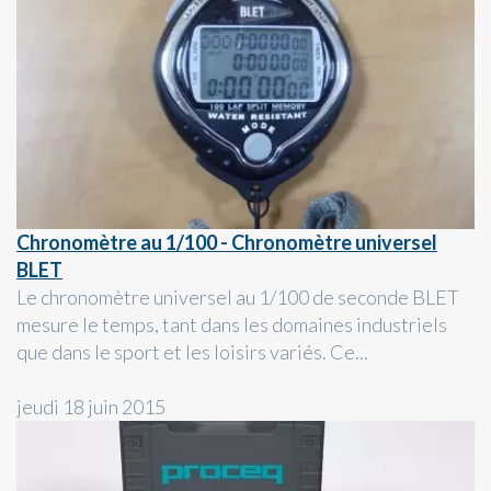
Chronomètre au 1/100 - Chronomètre universel
BLET
Le chronomètre universel au 1/100 de seconde BLET
mesure le temps, tant dans les domaines industriels
que dans le sport et les loisirs variés. Ce...
jeudi 18 juin 2015