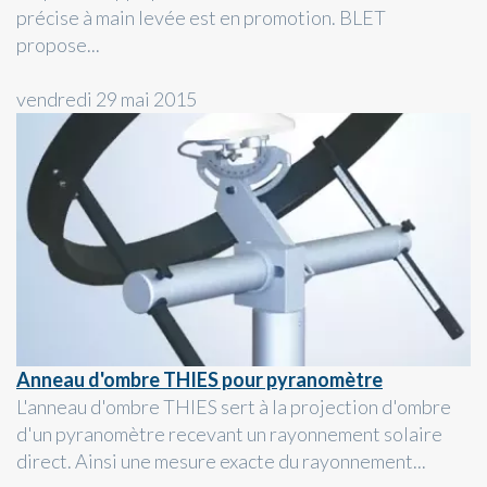
précise à main levée est en promotion. BLET
propose...
vendredi 29 mai 2015
Anneau d'ombre THIES pour pyranomètre
L'anneau d'ombre THIES sert à la projection d'ombre
d'un pyranomètre recevant un rayonnement solaire
direct. Ainsi une mesure exacte du rayonnement...