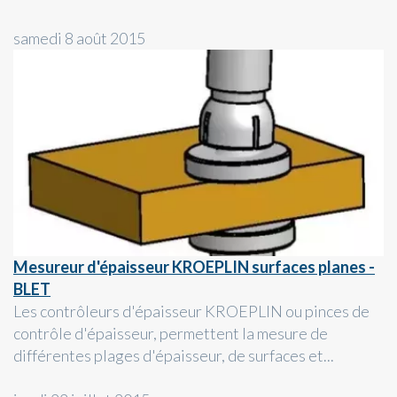
samedi 8 août 2015
Mesureur d'épaisseur KROEPLIN surfaces planes -
BLET
Les contrôleurs d'épaisseur KROEPLIN ou pinces de
contrôle d'épaisseur, permettent la mesure de
différentes plages d'épaisseur, de surfaces et...