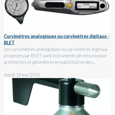
Curvimètres analogiques ou curvimètres digitaux -
BLET
Les curvimètres analogiques ou curvimètres digitaux
proposés par BLET sont instruments de mesure pour
architectes et géomètres en substitution des...
mardi 19 mai 2015