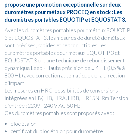
propose une promotion exceptionnelle sur deux
duromètres pour métaux PROCEQ en stock : Les
duromètres portables EQUOTIP et EQUOSTAT 3.
Avec les duromètres portables pour métaux EQUOTIP
3 et EQUOSTAT 3, les mesures de dureté de métaux
sont précises, rapides et reproductibles. les
duromètres portables pour métaux EQUOTIP 3 et
EQUOSTAT 3 ont une technique de rebondissement
dynamique Leeb - Haute précision de ± 4 HL (0,5 % à
800 HL) avec correction automatique de la direction
d’impact.
Les mesures en HRC, possibilités de conversions
intégrées en HV, HB, HRA, HRB, HR15N, Rm Tension
d'entrée : 220V - 240 V AC 50 Hz.
Ces duromètres portables sont proposés avec :
bloc étalon
certificat du bloc étalon pour duromètre