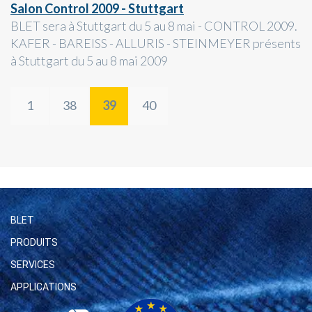
Salon Control 2009 - Stuttgart
BLET sera à Stuttgart du 5 au 8 mai - CONTROL 2009.
KAFER - BAREISS - ALLURIS - STEINMEYER présents
à Stuttgart du 5 au 8 mai 2009
1
38
39
40
BLET
PRODUITS
SERVICES
APPLICATIONS