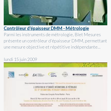
Contrôleur d'épaisseur DMM - Métrologie
Parmi les instruments de métrologie, Blet Mesures
présente un contrôleur d'épaisseur DMM, permettant
une mesure objective et répétitive indépendante...
lundi 15 juin 2009