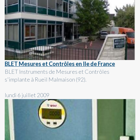
BLET Mesures et Contrôles en Ile de France
BLET Instruments de Mesures et Contrôles
s'implante à Rueil Malmaison (92).
lundi 6 juillet 2009