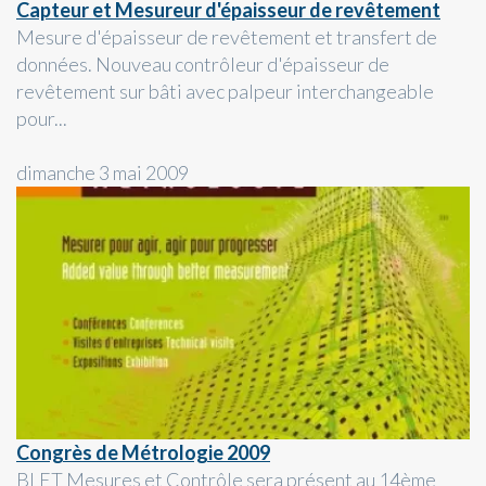
Capteur et Mesureur d'épaisseur de revêtement
Mesure d'épaisseur de revêtement et transfert de
données. Nouveau contrôleur d'épaisseur de
revêtement sur bâti avec palpeur interchangeable
pour...
dimanche 3 mai 2009
Congrès de Métrologie 2009
BLET Mesures et Contrôle sera présent au 14ème