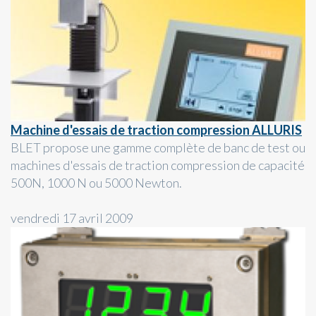
Machine d'essais de traction compression ALLURIS
BLET propose une gamme complète de banc de test ou
machines d'essais de traction compression de capacité
500N, 1000 N ou 5000 Newton.
vendredi 17 avril 2009