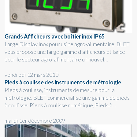
Grands Afficheurs avec boîtier inox IP65
Large Display inox pour usine agro-alimentaire. BLET
vous propose une large gamme d'afficheurs et lance
pour le secteur agro-alimentaire un nouvel...
vendredi 12 mars 2010
Pieds à coulisse des instruments de métrologie
Pieds à coulisse, instruments de mesure pour la
métrologie. BLET commercialise une gamme de pieds
à coulisse. Pieds à coulisse numérique, Pieds à...
mardi 1er décembre 2009