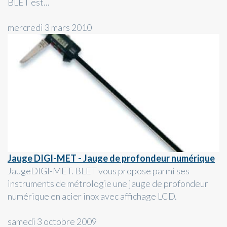
BLET est...
mercredi 3 mars 2010
Jauge DIGI-MET - Jauge de profondeur numérique
JaugeDIGI-MET. BLET vous propose parmi ses
instruments de métrologie une jauge de profondeur
numérique en acier inox avec affichage LCD.
samedi 3 octobre 2009