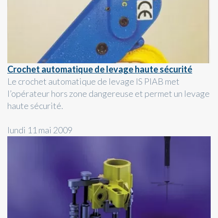
Crochet automatique de levage haute sécurité
Le crochet automatique de levage IS PIAB met
l’opérateur hors zone dangereuse et permet un levage
haute sécurité.
lundi 11 mai 2009