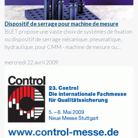
Dispositif de serrage pour machine de mesure
BLET propose une vaste choix de systèmes de fixation
ou dispositif de serrage mécanique, pneumatique,
hydraulique, pour CMM - machine de mesure ou...
mercredi 22 avril 2009