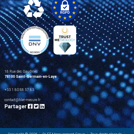
18 Rue des Gaudines
78100 Saint-Germain-en-Laye
+33 1 80 88 57 83
contact@blet-mesure.fr
Partager