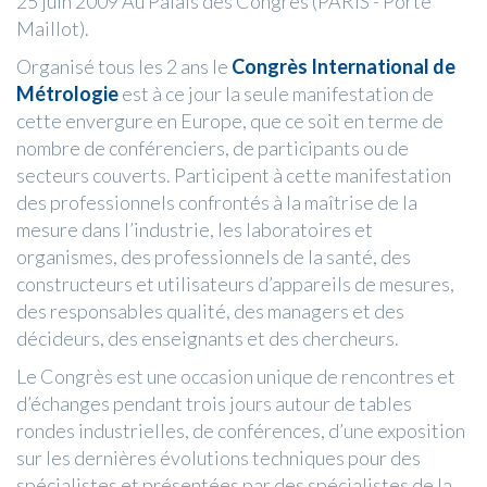
25 juin 2009 Au Palais des Congrès (PARIS - Porte
Maillot).
Organisé tous les 2 ans le
Congrès International de
Métrologie
est à ce jour la seule manifestation de
cette envergure en Europe, que ce soit en terme de
nombre de conférenciers, de participants ou de
secteurs couverts. Participent à cette manifestation
des professionnels confrontés à la maîtrise de la
mesure dans l’industrie, les laboratoires et
organismes, des professionnels de la santé, des
constructeurs et utilisateurs d’appareils de mesures,
des responsables qualité, des managers et des
décideurs, des enseignants et des chercheurs.
Le Congrès est une occasion unique de rencontres et
d’échanges pendant trois jours autour de tables
rondes industrielles, de conférences, d’une exposition
sur les dernières évolutions techniques pour des
spécialistes et présentées par des spécialistes de la