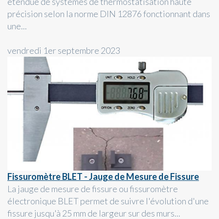
étendue de systèmes de thermostatisation haute
précision selon la norme DIN 12876 fonctionnant dans
une...
vendredi 1er septembre 2023
Fissuromètre BLET - Jauge de Mesure de Fissure
La jauge de mesure de fissure ou fissuromètre
électronique BLET permet de suivre l'évolution d'une
fissure jusqu'à 25 mm de largeur sur des murs...