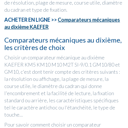
de résolution, plage de mesure, course utile, diamètre
du cadran et type de fixation.
ACHETER EN LIGNE >>
Comparateurs mécaniques
au dixième KAEFER
Comparateurs mécaniques au dixième,
les critères de choix
Choisir un comparateur mécanique au dixième
KAEFER KM5 KM10 M10 M2T SI-9/0.1 GM10/80 et
GM10, c'est dont tenir compte des critères suivants :
la résolution ou affichage, la plage de mesure, la
course utile, le diamètre du cadran qui donne
l'encombrement et la facilité de lecture, la fixation
standard ou arrière, les caractéristiques spécifiques
tel le caractère antichoc ou l'étanchéité, le type de
touche...
Pour savoir comment choisir un comparateur