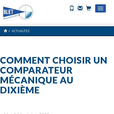
Toggle
naviga
>
ACTUALITES
COMMENT CHOISIR UN
COMPARATEUR
MÉCANIQUE AU
DIXIÈME