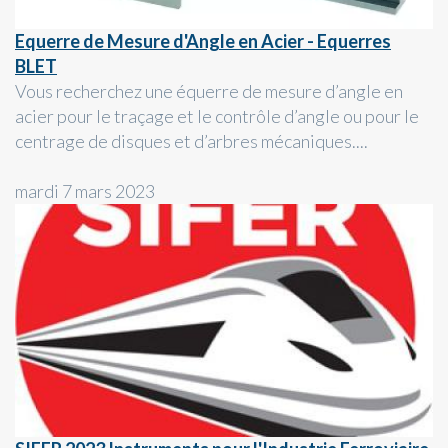
Equerre de Mesure d'Angle en Acier - Equerres
BLET
Vous recherchez une équerre de mesure d’angle en
acier pour le traçage et le contrôle d’angle ou pour le
centrage de disques et d’arbres mécaniques....
mardi 7 mars 2023