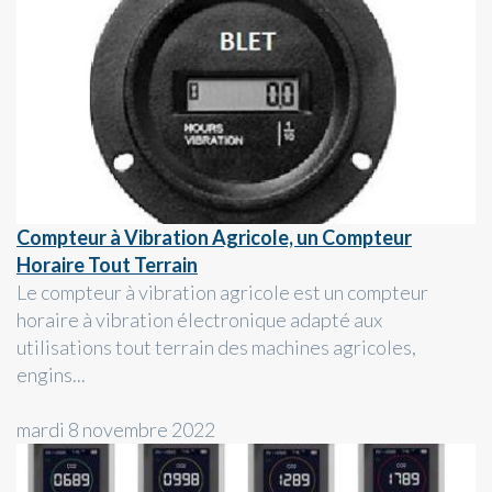
Compteur à Vibration Agricole, un Compteur
Horaire Tout Terrain
Le compteur à vibration agricole est un compteur
horaire à vibration électronique adapté aux
utilisations tout terrain des machines agricoles,
engins...
mardi 8 novembre 2022