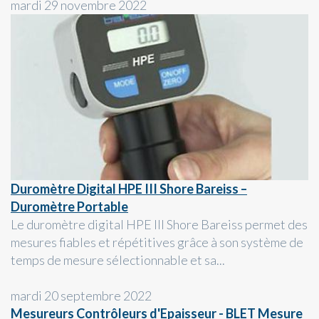
mardi 29 novembre 2022
Duromètre Digital HPE III Shore Bareiss –
Duromètre Portable
Le duromètre digital HPE III Shore Bareiss permet des
mesures fiables et répétitives grâce à son système de
temps de mesure sélectionnable et sa...
mardi 20 septembre 2022
Mesureurs Contrôleurs d'Epaisseur - BLET Mesure