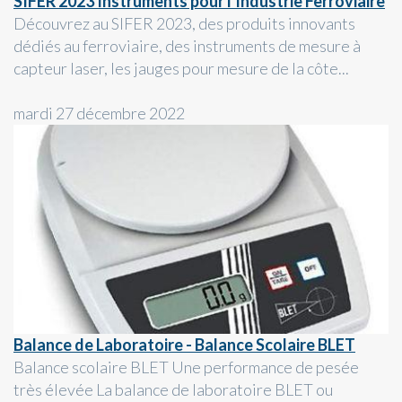
SIFER 2023 Instruments pour l'Industrie Ferroviaire
Découvrez au SIFER 2023, des produits innovants
dédiés au ferroviaire, des instruments de mesure à
capteur laser, les jauges pour mesure de la côte...
mardi 27 décembre 2022
Balance de Laboratoire - Balance Scolaire BLET
Balance scolaire BLET Une performance de pesée
très élevée La balance de laboratoire BLET ou