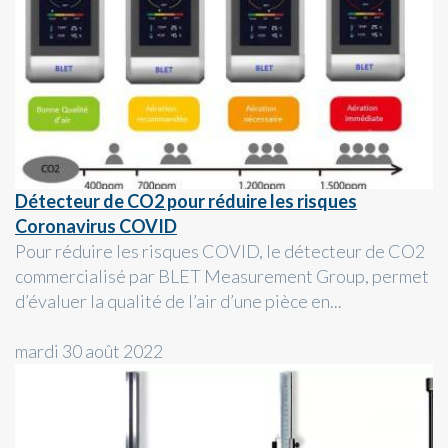
Détecteur de CO2 pour réduire les risques
Coronavirus COVID
Pour réduire les risques COVID, le détecteur de CO2
commercialisé par BLET Measurement Group, permet
d’évaluer la qualité de l’air d’une pièce en...
mardi 30 août 2022