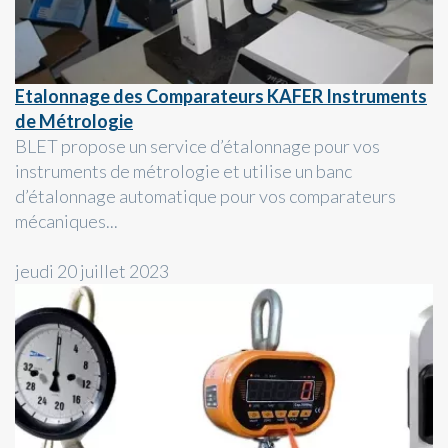
Etalonnage des Comparateurs KAFER Instruments
de Métrologie
BLET propose un service d’étalonnage pour vos
instruments de métrologie et utilise un banc
d’étalonnage automatique pour vos comparateurs
mécaniques...
jeudi 20 juillet 2023