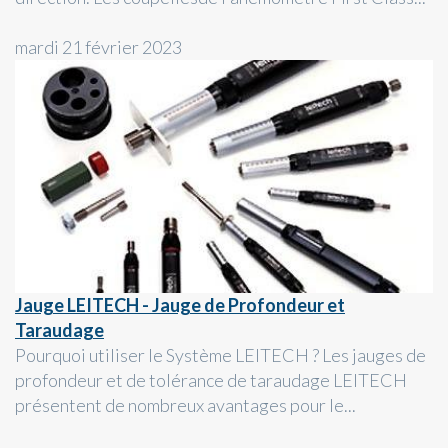
mardi 21 février 2023
Jauge LEITECH - Jauge de Profondeur et
Taraudage
Pourquoi utiliser le Système LEITECH ? Les jauges de
profondeur et de tolérance de taraudage LEITECH
présentent de nombreux avantages pour le...