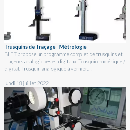
Trusquins de Traçage - Métrologie
BLET propose un programme complet de trusquins et
traçeurs analogiques et digitaux. Trusquin numérique /
digital. Trusquin analogique à vernier....
lundi 18 juillet 2022