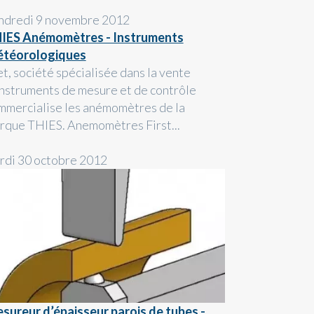
ndredi 9 novembre 2012
IES Anémomètres - Instruments
téorologiques
et, société spécialisée dans la vente
instruments de mesure et de contrôle
mmercialise les anémomètres de la
rque THIES. Anemomètres First...
rdi 30 octobre 2012
sureur d’épaisseur parois de tubes -