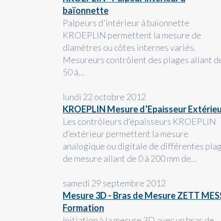
baïonnette
Palpeurs d'intérieur à baïonnette
KROEPLIN permettent la mesure de
diamètres ou côtes internes variés.
Mesureurs contrôlent des plages allant d
50 à...
lundi 22 octobre 2012
KROEPLIN Mesure d’Epaisseur Extérie
Les contrôleurs d’épaisseurs KROEPLIN
d’extérieur permettent la mesure
analogique ou digitale de différentes pla
de mesure allant de 0 à 200 mm de...
samedi 29 septembre 2012
Mesure 3D - Bras de Mesure ZETT MESS
Formation
Initiation à la mesure 3D avec un bras de