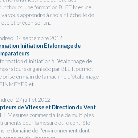
outchoucs, une formation BLET Mesure,
i va vous apprendre à choisir l'échelle de
eté et préconiser un...
ndredi 14 septembre 2012
rmation Initiation Etalonnage de
mparateurs
 formation d'initiation à l'étalonnage de
mparateurs organisée par BLET, permet
e prise en main de la machine d'étalonnage
EINMEYER et...
ndredi 27 juillet 2012
pteurs de Vitesse et Direction du Vent
ET Mesures commercialise de multiples
struments pour la mesure et le contrôle
ns le domaine de l'environnement dont