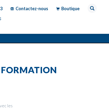
83
Contactez-nous
Boutique
S
- FORMATION
vec les