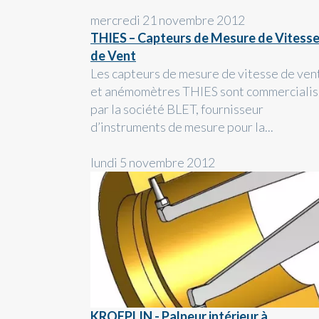
mercredi 21 novembre 2012
THIES – Capteurs de Mesure de Vitess
de Vent
Les capteurs de mesure de vitesse de ven
et anémomètres THIES sont commerciali
par la société BLET, fournisseur
d’instruments de mesure pour la...
lundi 5 novembre 2012
KROEPLIN - Palpeur intérieur à