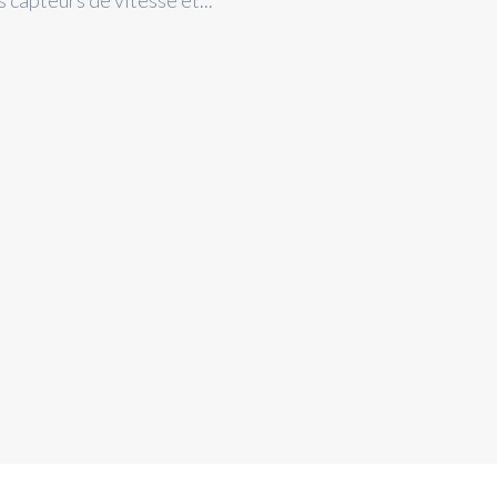
 capteurs de vitesse et...