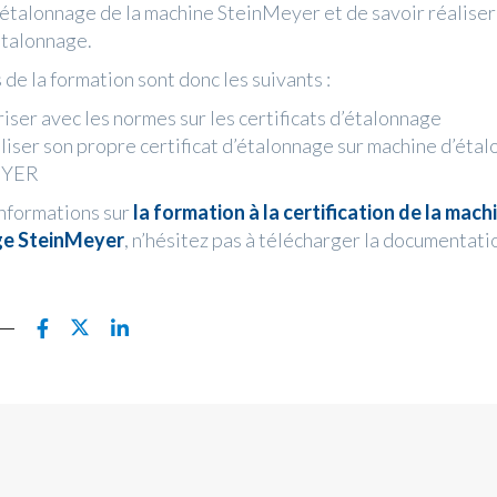
d'étalonnage de la machine SteinMeyer et de savoir réalise
'étalonnage.
 de la formation sont donc les suivants :
riser avec les normes sur les certificats d’étalonnage
liser son propre certificat d’étalonnage sur machine d’éta
EYER
informations sur
la formation à la certification de la mach
ge SteinMeyer
, n’hésitez pas à télécharger la documentatio