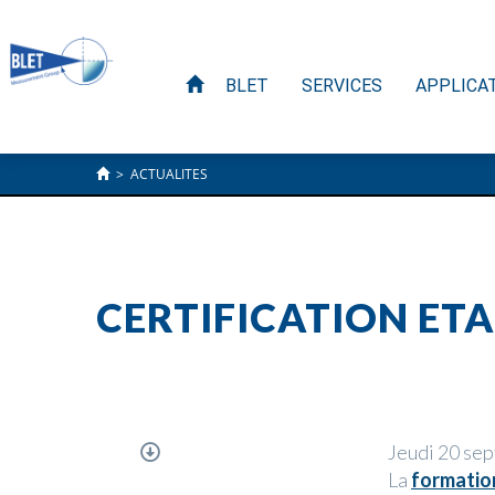
BLET
SERVICES
APPLICA
>
ACTUALITES
CERTIFICATION ET
Jeudi 20 se
La
formatio