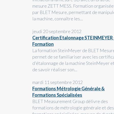
mesure ZETT MESS. Formation organisée
par BLET Mesure, permettant de manipul
la machine, connaître les...
jeudi 20 septembre 2012
Certification Etalonnage STEINMEYER 
Formation
La formation SteinMeyer de BLET Mesur
permet de se familiariser avec les certific
d'étalonnage de la machine SteinMeyer e
de savoir réaliser son...
mardi 11 septembre 2012
Formations Métrologie Générale &
Formations Spécialisées
BLET Measurement Group délivre des
formations de métrologie générale et des