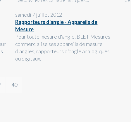
é
Découvrez les caractéristiques...
des
samedi 7 juillet 2012
Rapporteurs d'angle - Appareils de
Mesure
Pour toute mesure d'angle, BLET Mesures
eur
commercialise ses appareils de mesure
ns
d'angles, rapporteurs d'angle analogiques
ou digitaux.
9
40