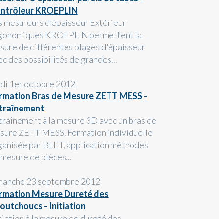
ntrôleur KROEPLIN
s mesureurs d’épaisseur Extérieur
gonomiques KROEPLIN permettent la
sure de différentes plages d'épaisseur
ec des possibilités de grandes...
ndi 1er octobre 2012
rmation Bras de Mesure ZETT MESS -
traînement
traînement à la mesure 3D avec un bras de
sure ZETT MESS. Formation individuelle
ganisée par BLET, application méthodes
 mesure de pièces...
manche 23 septembre 2012
rmation Mesure Dureté des
outchoucs - Initiation
itiation à la mesure de dureté des