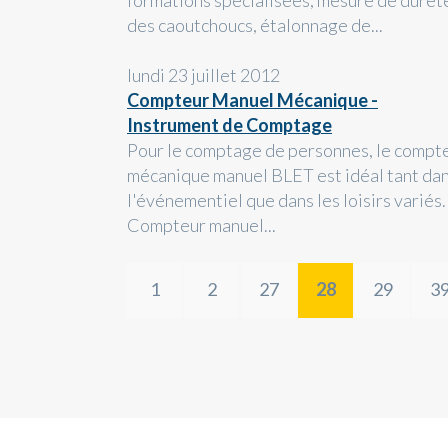
formations spécialisées, mesure de duret
des caoutchoucs, étalonnage de...
lundi 23 juillet 2012
Compteur Manuel Mécanique -
Instrument de Comptage
Pour le comptage de personnes, le compt
mécanique manuel BLET est idéal tant da
l'événementiel que dans les loisirs variés.
Compteur manuel...
1
2
27
28
29
3