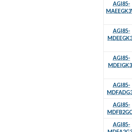
AGI85-
MAEEGK
AGI85-
MDEEGK3
AGI85-
MDEIGK3
AGI85-
MDFADG
AGI85-
MDFB2GC
AGI85-
MDFA2G3