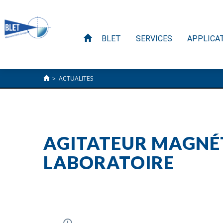
BLET
SERVICES
APPLICA
>
ACTUALITES
AGITATEUR MAGNÉT
LABORATOIRE