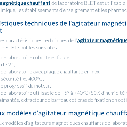
 magnétique chauffant
de laboratoire BLET est utilisable
chimique, les établissements d’enseignement et les pharmac
istiques techniques de l'agitateur magnét
t
les caractéristiques techniques de l’
agitateur magnétiqu
re BLET sont les suivantes :
de laboratoire robuste et fiable,
 IP 21,
de laboratoire avec plaque chauffante en inox,
 sécurité fixe 400°C,
 progressif du moteur,
de laboratoire utilisable de +5° à +40°C (80% d'humidité r
imantés, extracteur de barreaux et bras de fixation en opt
ux modèles d'agitateur magnétique chauff
ux modèles d'agitateurs magnétiques chauffants de labora