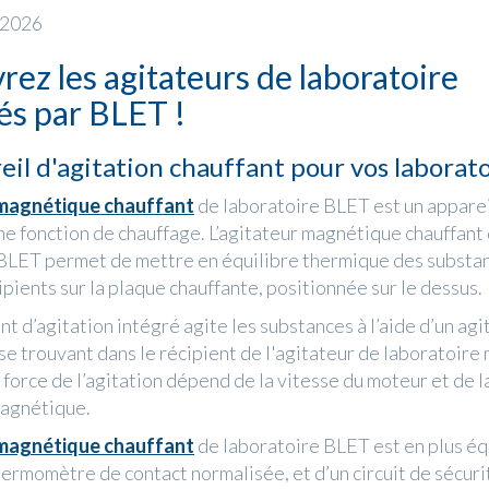
 2026
ez les agitateurs de laboratoire
és par BLET !
il d'agitation chauffant pour vos laborat
 magnétique chauffant
de laboratoire BLET est un apparei
e fonction de chauffage. L’agitateur magnétique chauffant
BLET permet de mettre en équilibre thermique des substa
ipients sur la plaque chauffante, positionnée sur le dessus.
t d’agitation intégré agite les substances à l’aide d’un agi
e trouvant dans le récipient de l'agitateur de laboratoir
 force de l’agitation dépend de la vitesse du moteur et de la
magnétique.
 magnétique chauffant
de laboratoire BLET est en plus éq
hermomètre de contact normalisée, et d’un circuit de sécuri