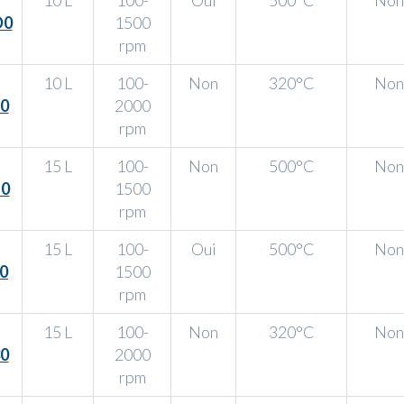
10 L
100-
Oui
500°C
Non
D0
1500
rpm
10 L
100-
Non
320°C
Non
0
2000
rpm
15 L
100-
Non
500°C
Non
0
1500
rpm
15 L
100-
Oui
500°C
Non
0
1500
rpm
15 L
100-
Non
320°C
Non
0
2000
rpm