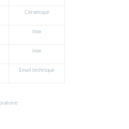
Céramique
Inox
Inox
Email technique
oratoire