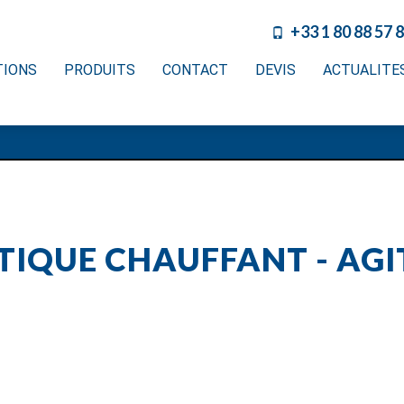
+33 1 80 88 57 
TIONS
PRODUITS
CONTACT
DEVIS
ACTUALITE
IQUE CHAUFFANT - AGI