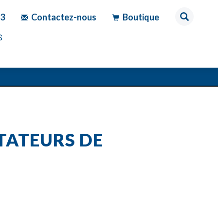
83
Contactez-nous
Boutique
S
TATEURS DE