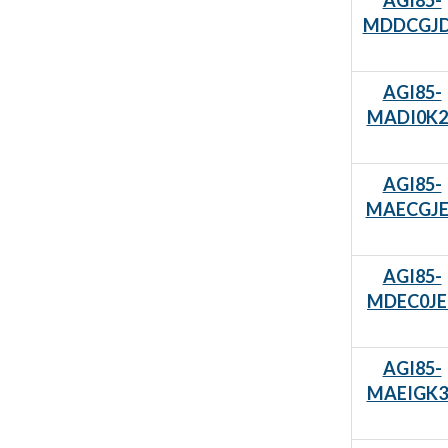
AGI85-
MDDCGJ
AGI85-
MADI0K2
AGI85-
MAECGJE
AGI85-
MDEC0JE
AGI85-
MAEIGK3