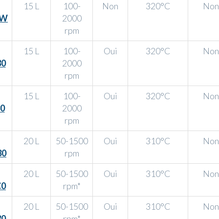
15 L
100-
Non
320°C
Non
3W
2000
rpm
15 L
100-
Oui
320°C
Non
0
2000
rpm
15 L
100-
Oui
320°C
Non
0
2000
rpm
20 L
50-1500
Oui
310°C
Non
30
rpm
20 L
50-1500
Oui
310°C
Non
0
rpm*
20 L
50-1500
Oui
310°C
Non
0
rpm*