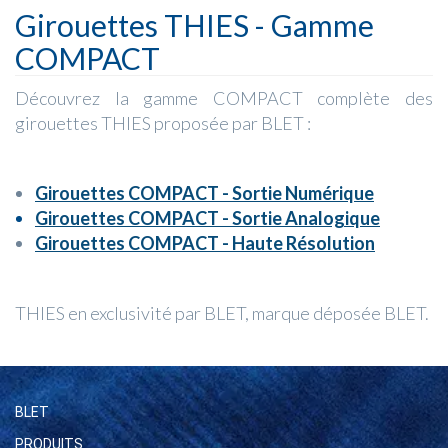
Girouettes THIES - Gamme
COMPACT
Découvrez la gamme COMPACT complète des
girouettes THIES proposée par BLET :
Girouettes COMPACT - Sortie Numérique
Girouettes COMPACT - Sortie Analogique
Girouettes COMPACT - Haute Résolution
THIES en exclusivité par BLET, marque déposée BLET.
BLET
PRODUITS