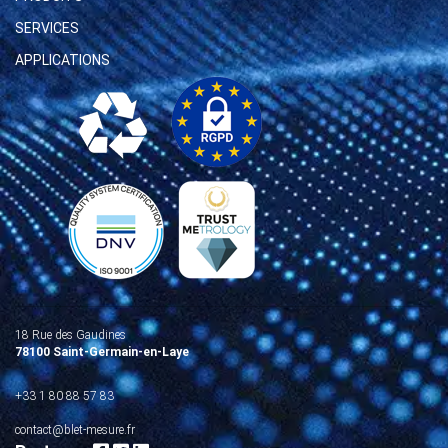
SERVICES
APPLICATIONS
18 Rue des Gaudines
78100 Saint-Germain-en-Laye
+33 1 80 88 57 83
contact@blet-mesure.fr