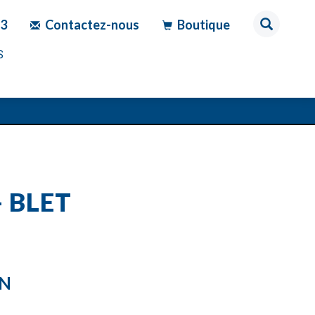
83
Contactez-nous
Boutique
S
 BLET
ON