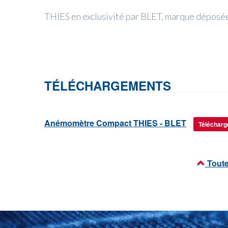
THIES en exclusivité par BLET, marque dépos
TÉLÉCHARGEMENTS
Anémomètre Compact THIES - BLET
Télécharg
Tout