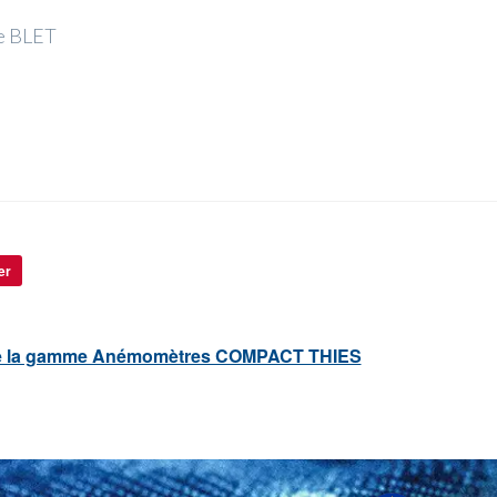
ée BLET
er
e la gamme Anémomètres COMPACT THIES