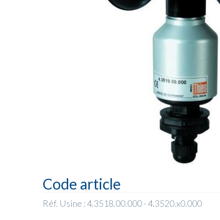
Code article
Réf. Usine : 4.3518.00.000 - 4.3520.x0.000