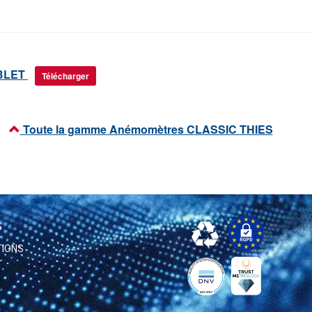
BLET
Télécharger
Toute la gamme Anémomètres CLASSIC THIES
S
TIONS