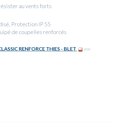
ésister au vents forts
isé, Protection IP 55
ipé de coupelles renforcés
ASSIC RENFORCE THIES - BLET
(PDF