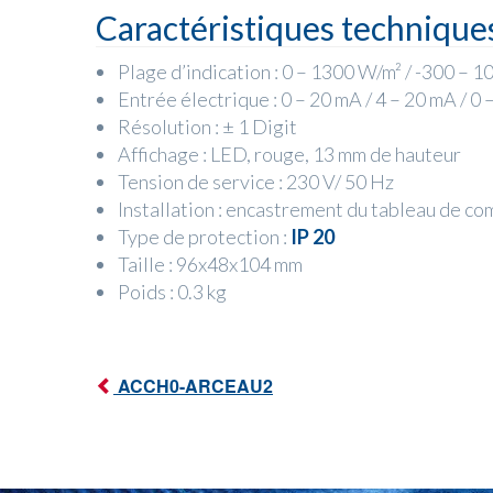
Caractéristiques technique
Plage d’indication : 0 – 1300 W/m² / -300 – 
Entrée électrique : 0 – 20 mA / 4 – 20 mA / 0 
Résolution : ± 1 Digit
Affichage : LED, rouge, 13 mm de hauteur
Tension de service : 230 V/ 50 Hz
Installation : encastrement du tableau de 
Type de protection :
IP 20
Taille : 96x48x104 mm
Poids : 0.3 kg
ACCH0-ARCEAU2