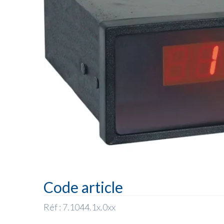
Code article
Réf : 7.1044.1x.0xx