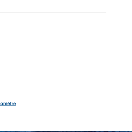
nomètre