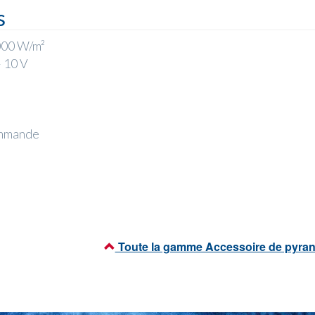
s
1000 W/m²
– 10 V
commande
Toute la gamme Accessoire de pyra