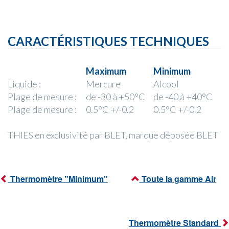
CARACTÉRISTIQUES TECHNIQUES
Maximum
Minimum
Liquide :
Mercure
Alcool
Plage de mesure :
de -30 à +50°C
de -40 à +40°C
Plage de mesure :
0.5°C +/-0.2
0.5°C +/-0.2
THIES en exclusivité par BLET, marque déposée BLET
Thermomètre "Minimum"
Toute la gamme Air
Thermomètre Standard