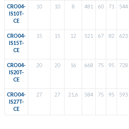
CRO04-
10
10
8
481
60
71
544
IS10T-
CE
CRO04-
15
15
12
521
67
82
623
IS15T-
CE
CRO04-
20
20
16
668
75
95
728
IS20T-
CE
CRO04-
27
27
21,6
584
75
95
593
IS27T-
CE