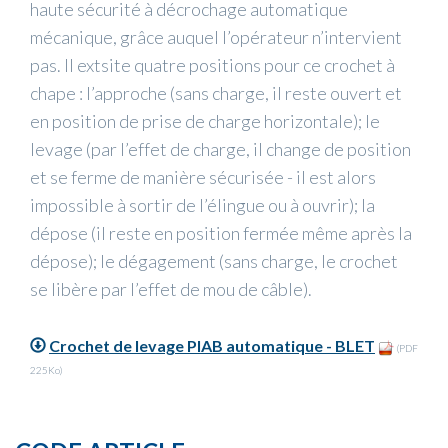
haute sécurité à décrochage automatique
mécanique, grâce auquel l’opérateur n’intervient
pas. Il extsite quatre positions pour ce crochet à
chape : l’approche (sans charge, il reste ouvert et
en position de prise de charge horizontale); le
levage (par l’effet de charge, il change de position
et se ferme de manière sécurisée - il est alors
impossible à sortir de l’élingue ou à ouvrir); la
dépose (il reste en position fermée même après la
dépose); le dégagement (sans charge, le crochet
se libère par l’effet de mou de câble).
Crochet de levage PIAB automatique - BLET
(PDF
225Ko)