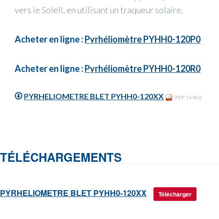
vers le Soleil, en utilisant un traqueur solaire.
Acheter en ligne :
Pyrhéliomètre PYHH0-120P0
Acheter en ligne :
Pyrhéliomètre PYHH0-120R0
PYRHELIOMETRE BLET PYHH0-120XX
(PDF 144Ko)
TÉLÉCHARGEMENTS
PYRHELIOMETRE BLET PYHH0-120XX
Télécharger