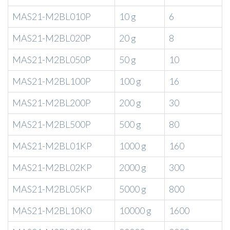
MAS21-M2BL010P
10 g
6
MAS21-M2BL020P
20 g
8
MAS21-M2BL050P
50 g
10
MAS21-M2BL100P
100 g
16
MAS21-M2BL200P
200 g
30
MAS21-M2BL500P
500 g
80
MAS21-M2BL01KP
1000 g
160
MAS21-M2BL02KP
2000 g
300
MAS21-M2BL05KP
5000 g
800
MAS21-M2BL10K0
10000 g
1600