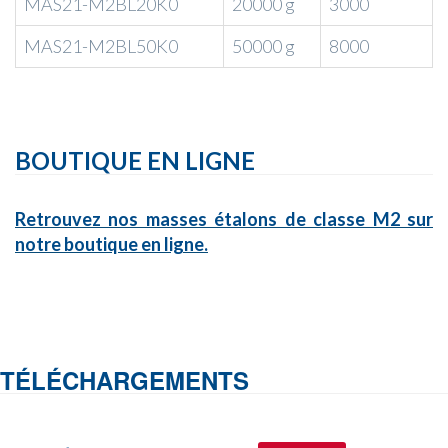
MAS21-M2BL20K0
20000 g
3000
MAS21-M2BL50K0
50000 g
8000
BOUTIQUE EN LIGNE
Retrouvez nos masses étalons de classe M2 sur
notre boutique en ligne.
TÉLÉCHARGEMENTS