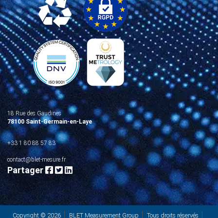
18 Rue des Gaudines
78100 Saint-Germain-en-Laye
+33 1 80 88 57 83
contact@blet-mesure.fr
Partager
Copyright © 2026
BLET Measurement Group
Tous droits réservés