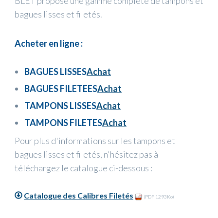
BLET propose une gamme complète de tampons et
bagues lisses et filetés.
Acheter en ligne :
BAGUES LISSES
Achat
BAGUES FILETEES
Achat
TAMPONS LISSES
Achat
TAMPONS FILETES
Achat
Pour plus d'informations sur les tampons et
bagues lisses et filetés, n'hésitez pas à
téléchargez le catalogue ci-dessous :
Catalogue des Calibres Filetés
(PDF 1293Ko)