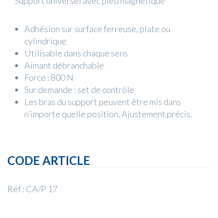
Support universel avec pied magnétique
Adhésion sur surface ferreuse, plate ou
cylindrique
Utilisable dans chaque sens
Aimant débranchable
Force : 800 N
Sur demande : set de contrôle
Les bras du support peuvent être mis dans
n’importe quelle position. Ajustement précis.
CODE ARTICLE
Réf : CA/P 17